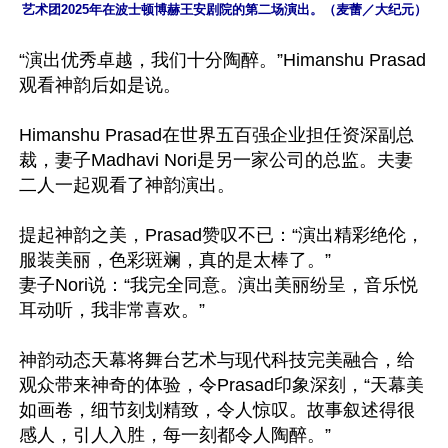
艺术团2025年在波士顿博赫王安剧院的第二场演出。（麦蕾／大纪元）
“演出优秀卓越，我们十分陶醉。”Himanshu Prasad
观看神韵后如是说。

Himanshu Prasad在世界五百强企业担任资深副总
裁，妻子Madhavi Nori是另一家公司的总监。夫妻
二人一起观看了神韵演出。

提起神韵之美，Prasad赞叹不已：“演出精彩绝伦，
服装美丽，色彩斑斓，真的是太棒了。”

妻子Nori说：“我完全同意。演出美丽纷呈，音乐悦
耳动听，我非常喜欢。”

神韵动态天幕将舞台艺术与现代科技完美融合，给
观众带来神奇的体验，令Prasad印象深刻，“天幕美
如画卷，细节刻划精致，令人惊叹。故事叙述得很
感人，引人入胜，每一刻都令人陶醉。”
