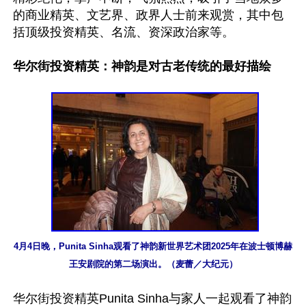
的商业精英、文艺界、政界人士前来观赏，其中包
括顶级投资精英、名流、资深政治家等。

华尔街投资精英：神韵是对古老传统的最好描绘
4月4日晚，Punita Sinha观看了神韵新世界艺术团2025年在波士顿博赫
王安剧院的第二场演出。（麦蕾／大纪元）
华尔街投资精英Punita Sinha与家人一起观看了神韵