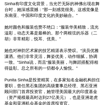
Sinha有印度文化背景，当光芒无际的神佛出现在舞
台时，她深感震撼：“那一刻感觉很美。这感觉像是
东南亚、中国和印度文化的美妙融合。”

她对颜色和服装也赞不绝口：“服装华美精致，流光
溢彩，动态天幕是最棒的。那个两根弦的乐器（二
胡）非常精彩，悦耳、优美。”

她也对神韵艺术家的技艺精湛表示赞叹。“演员优雅
潇洒。他们非常灵活，舞姿优美，动作细腻，协调
一致。”Sinha说，而且“服装美丽，与舞蹈搭配得相
得益彰。总之所有的一切都令人愉悦。”

Punita Sinha是投资精英，在多家知名金融机构担任
要职，曾任黑石集团的高级董事总经理、黑石亚洲
顾问部门首席投资官，她管理美国最大的印度基金
（资产规模最高时达到27亿美元），也是亚洲老虎
基金和亚洲机会基金的首席投资官。
