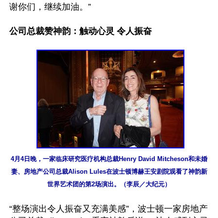
谢你们，继续加油。”

公司总裁赞神韵：触动心灵 令人振奋
4月4日晚，一家临床研究医疗机构总裁Henry David Mitcheson和未婚
妻、房地产公司总裁Alison Lules在波士顿博赫王安剧院观看了神韵新
世界艺术团的第2场演出。（李辰／大纪元）
“整场演出令人振奋又充满美感”，波士顿一家房地产