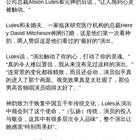
公司总裁Alison Lules看完神韵后说，“让人感到心灵
被触动。”

Lules和未婚夫、一家临床研究医疗机构的总裁Henr
y David Mitcheson刚刚订婚，这是他们第一次看神
韵，两人赞叹这是他们看过的“最好的”演出。

Lules说，“演出触动了你的心，打动了你的灵魂。”
“真的令人难以置信，我从来没有见过这样的演出。”
“连背景的变化都很精致，而且还会动，演员似乎真
的进入了那个画面。视觉效果真是太壮观了，那位
男高音独唱演员唱得太好了。”

神韵致力于恢复中国五千年传统文化，Lules从演出
中领会到了这个使命，“（弘扬）传统，演员的投入
与敬业，这其中有很多层次令人品味”，整个演出让
她感觉“特别而美好”。
