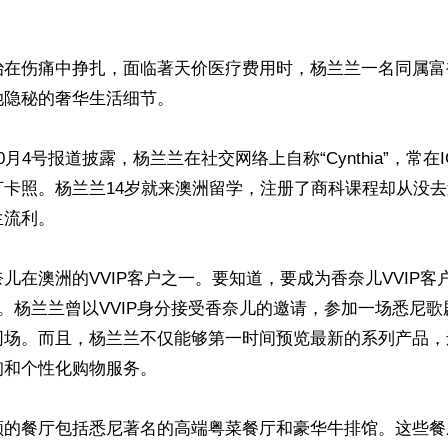
治在伤痛中挣扎，面临著天价医疗费用时，杨兰兰一名同属富
隐秘的奢华生活细节。

月4号报道披露，杨兰兰在社交网络上自称“Cynthia”，常在
打卡照。杨兰兰14岁就来澳洲留学，注册了商科课程却从没
流利。

儿在澳洲的VVIP客户之一。要知道，要成为香奈儿VVIP客
元。杨兰兰曾以VVIP身分接受香奈儿的邀请，参加一场悉尼
同场。而且，杨兰兰不仅能够第一时间预览最新的系列产品，
和个性化购物服务。

顾的餐厅包括悉尼著名的高端粤菜餐厅和豪华牛排馆。这些餐