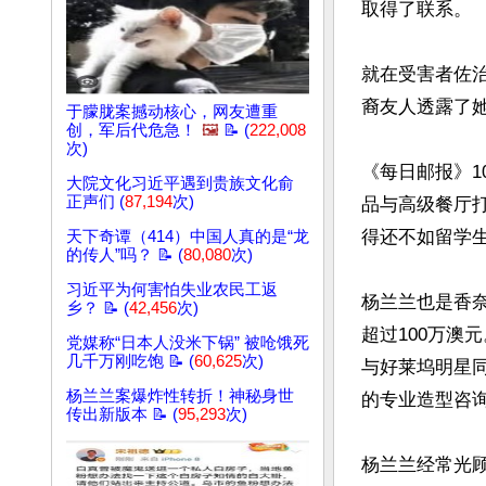
取得了联系。

就在受害者佐
裔友人透露了她
于朦胧案撼动核心，网友遭重
创，军后代危急！
🖼️
📝 (
222,008
次)
《每日邮报》10
大院文化习近平遇到贵族文化俞
正声们 (
87,194
次)
品与高级餐厅
得还不如留学生
天下奇谭（414）中国人真的是“龙
的传人”吗？ 📝 (
80,080
次)
习近平为何害怕失业农民工返
杨兰兰也是香奈
乡？ 📝 (
42,456
次)
超过100万澳
党媒称“日本人没米下锅” 被呛饿死
几千万刚吃饱 📝 (
60,625
次)
与好莱坞明星
杨兰兰案爆炸性转折！神秘身世
的专业造型咨询
传出新版本 📝 (
95,293
次)
杨兰兰经常光