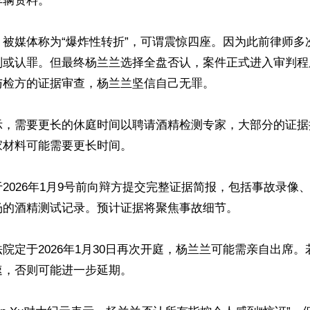
辆资料。

，被媒体称为“爆炸性转折”，可谓震惊四座。因为此前律师多
刑或认罪。但最终杨兰兰选择全盘否认，案件正式进入审判程
检方的证据审查，杨兰兰坚信自己无罪。

示，需要更长的休庭时间以聘请酒精检测专家，大部分的证据
材料可能需要更长时间。

2026年1月9号前向辩方提交完整证据简报，包括事故录像
的酒精测试记录。预计证据将聚焦事故细节。

院定于2026年1月30日再次开庭，杨兰兰可能需亲自出席
，否则可能进一步延期。
