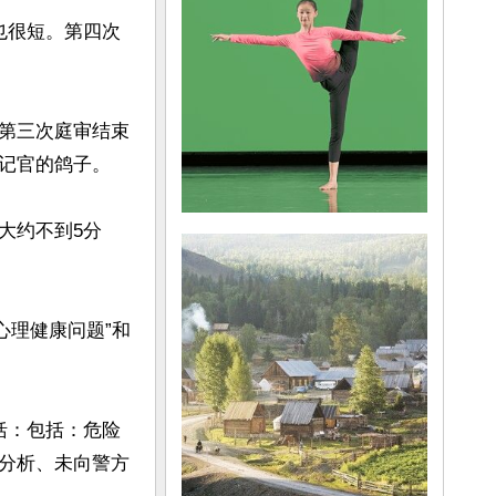
也很短。第四次
第三次庭审结束
记官的鸽子。

大约不到5分
心理健康问题”和
括：包括：危险
分析、未向警方