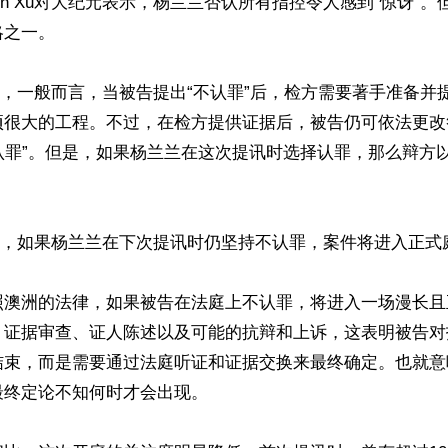
ton Xu对大纪元表示，杨兰兰否认所有指控令人感到“惊讶”
之一。

Xu分析，一般而言，当被告提出“不认罪”后，检方需要著手准备
项很大的工程。不过，在检方提供证据后，被告仍可依法更改
“认罪”。但是，如果杨兰兰在这次提讯时选择认罪，那么辩方
Xu强调，如果杨兰兰在下次提讯时仍坚持不认罪，案件将进入正式
照澳洲的法律，如果被告在法庭上不认罪，将进入一场漫长且
、证据审查、证人陈述以及可能的抗辩和上诉，这表明被告对
结束，而是需要通过法庭听证和证据交换来最终确定。也就意
终定论不知何时才会出现。
