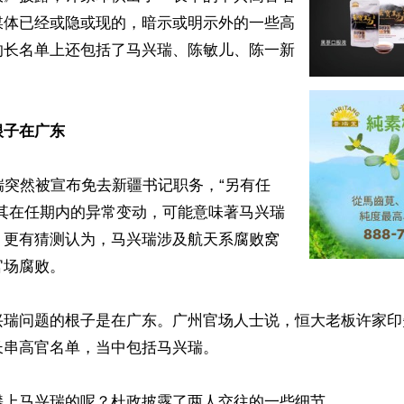
媒体已经或隐或现的，暗示或明示外的一些高
的长名单上还包括了马兴瑞、陈敏儿、陈一新
根子在广东
瑞突然被宣布免去新疆书记职务，“另有任
测其在任期内的异常变动，可能意味著马兴瑞
。更有猜测认为，马兴瑞涉及航天系腐败窝
场腐败。

兴瑞问题的根子是在广东。广州官场人士说，恒大老板许家印
串高官名单，当中包括马兴瑞。

攀上马兴瑞的呢？杜政披露了两人交往的一些细节。
