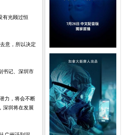
没有光顾过恒
有去意，所以决定
委副书记、深圳市
潜力，将会不断
，深圳将在发展
从广州迁到深