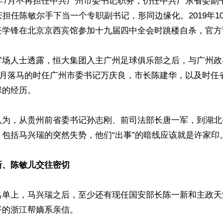
8年7月不再担任中共广州市委书记职务，仍任中共广东省委副
庆担任陈敏尔手下当一个专职副书记，形同边缘化。2019年1
学锋在北京京西宾馆参加十九届四中全会时跳楼自杀，官方说是
官场人士透露，恒大集团入主广州足球俱乐部之后，与广州政
年6月落马的时任广州市委书记万庆良，市长陈建华，以及时任
的经历。 

认为，从贵州前省委书记孙志刚、前司法部长唐一军，到湖北
包括马兴瑞的突然失势，他们“出事”的暗线应该就是许家印。
新、陈敏儿交往密切
名单上，马兴瑞之后，至少还有现任国安部长陈一新和主政天
的浙江帮嫡系亲信。
