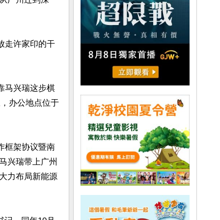
放走许家印的干
投靠马兴瑞这步棋
区，办公地点位于
合作框架协议暨南
马兴瑞带上广州
大力布局新能源