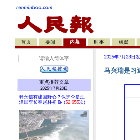
首页
要闻
内幕
时事
幽默
2025年7月28日
马兴瑞是习
重点推荐文章
2025年7月28日
释永信有建国野心？保护伞是江
泽民李长春赵朴初 📝 (
52,655
次)