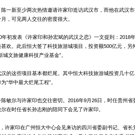
，陈一新至少两次热情邀请许家印造访武汉市，而他在武汉市
月，可见两人交往的密度很大。

20年初发表《许家印和孙宏斌的武汉之恋》一文提到：2018
甚欢。此后恒大签了科技旅游城项目，投资额500亿元，另外
新城文旅健康科技产业基金”。

武汉的这些项目基本都烂尾。其中恒大科技旅游城投资几十亿
为“华中最大烂尾工程”。

陈敏尔与许家印也交往密切。2016年9月26日，时任贵州
尔在时任省长孙志刚的陪同下会见了许家印。

26日，许家印在广州恒大中心会见来访的四川省委副书记、省