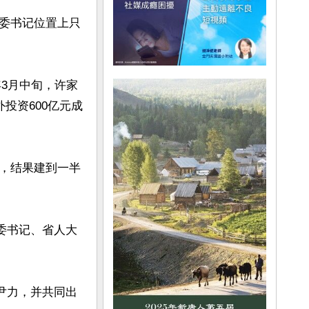
委书记位置上只
年3月中旬，许家
投资600亿元成
，结果建到一半
省委书记、省人大
长尹力，并共同出