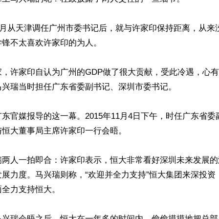
年8月从天津调任广州市委书记后，就与许家印保持距离，从来
锋不太喜欢许家印的为人。

家，许家印自认为广州的GDP做了很大贡献，受此冷遇，心
兴瑞当时担任广东省委副书记、深圳市委书记。

东官媒报导的这一幕。2015年11月4日下午，时任广东省
恒大董事局主席许家印一行会晤。

瑞两人一拍即合：许家印表示，恒大非常看好深圳未来发展的
发展力度。马兴瑞则称，“欢迎并全力支持”恒大集团来深投资
全力支持恒大。

马兴瑞会晤之后，恒大在一年多的时间内，偷偷摸摸地把总部