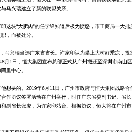
与马兴瑞建立了新的联盟关系。

家印这块“大肥肉”的任学锋知道后极为愤怒，市工商局一大批
职，而被处分。

23日，马兴瑞当选广东省省长。许家印认为攀上大树好乘凉，
7年8月1日，恒大集团宣布总部正式从广州搬迁至深圳市南山
阿里中心。

他想要的。2019年6月11日，广州市政府与恒大集团战略
资合作协议签署活动在广州举行，时任广东省委副书记、省长
辅和副省长张虎，为许家印站台。根据协议，恒大将在广州市