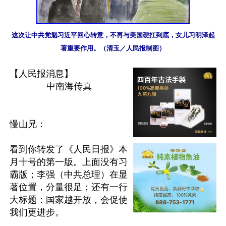
这次让中共党魁习近平回心转意，不再与美国硬扛到底，女儿习明泽起
著重要作用。（清玉／人民报制图）
【人民报消息】
中南海传真
慢山兄：

看到你转发了《人民日报》本
月十号的第一版。上面没有习
霸版；李强（中共总理）在显
著位置，分量很足；还有一行
大标题：国家越开放，会促使
我们更进步。
