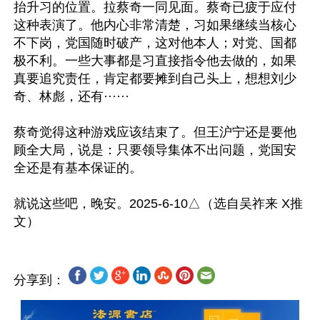
抬升习的位置。拉蔡奇一同见面。蔡奇已疲于应付
这种表演了。他内心非常清楚，习如果继续当核心
不下岗，党国随时破产，这对他本人；对党、国都
极不利。一些大事都是习直接指令他去做的，如果
真要追究责任，肯定都要摊到自己头上，想想刘少
奇、林彪，还有······

蔡奇觉得这种游戏应该结束了。但王沪宁还是要他
顾全大局，说是：只要领导集体不出问题，党国安
全还是有基本保证的。

就说这些吧，晚安。2025-6-10△（选自吴祚来 X推
分享到：