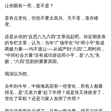
让你眼前一亮，是不是？

是有点变化，但也不要太高兴。天不变，道亦难
变。

还是从你的“反思八九六四”文章说起吧。你近期发表
的专栏文章，认为：当年“广场学生”与“邓小平”形成
两极力量──均不退让──从戒严到“六四”二周时间，
“中间社会力量”没有成功游说邓小平，是“八九”失
败，“六四”悲剧的重要原因。

我深以为然。

去年到今年，中南海高层有一些变化，所有人都看
得见，是“元老力量”起了作用？或是张又侠政变了，
管住了军权？还是习家人发挥了作用？
