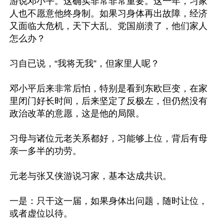
游说邓小平。这确实非常非常重要。这一年，习家
人也不愿意他终身制。如果习身体再出故障，经济
又面临大危机，天下大乱、党国崩溃了，他们家人
怎么办？

习自已说，“我将无我”，但家里人呢？

邓小平后来非常后怕，特别是看到东欧巨变，在家
里闭门好长时间，后来坚定了反极左，但仍然没有
政治改革的意愿，这是他的局限。

习母与诸位元老关系都好，习能够上位，背后有母
亲一多半的功劳。

元老与张又侠游说习家，基本达成共识。

一是：只干这一届，如果身体出问题，随时让位，
或者虚位以待。
