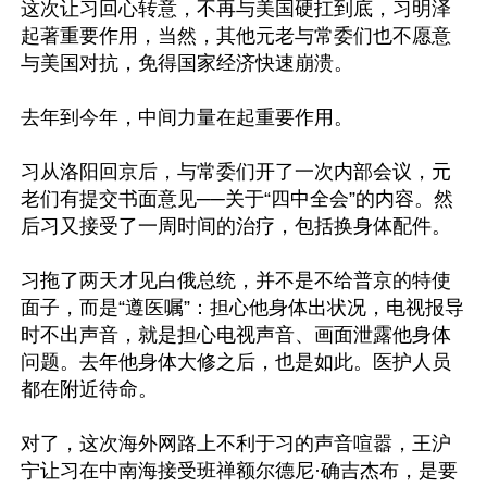
这次让习回心转意，不再与美国硬扛到底，习明泽
起著重要作用，当然，其他元老与常委们也不愿意
与美国对抗，免得国家经济快速崩溃。

去年到今年，中间力量在起重要作用。

习从洛阳回京后，与常委们开了一次内部会议，元
老们有提交书面意见──关于“四中全会”的内容。然
后习又接受了一周时间的治疗，包括换身体配件。

习拖了两天才见白俄总统，并不是不给普京的特使
面子，而是“遵医嘱”：担心他身体出状况，电视报导
时不出声音，就是担心电视声音、画面泄露他身体
问题。去年他身体大修之后，也是如此。医护人员
都在附近待命。

对了，这次海外网路上不利于习的声音喧嚣，王沪
宁让习在中南海接受班禅额尔德尼·确吉杰布，是要