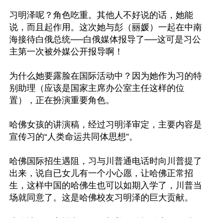
习明泽呢？角色吃重。其他人不好说的话，她能
说，而且起作用。这次她与彭（丽媛）一起在中南
海接待白俄总统──白俄媒体报导了──这可是习公
主第一次被外媒公开报导啊！

为什么她要露脸在国际活动中？因为她作为习的特
别助理（应该是国家主席办公室主任这样的位
置），正在扮演重要角色。

哈佛女孩的讲演稿，经过习明泽审定，主要内容是
宣传习的“人类命运共同体思想”。

哈佛国际招生遇阻，习与川普通电话时向川普提了
出来，说自已女儿有一个小心愿，让哈佛正常招
生，这样中国的哈佛生也可以如期入学了，川普当
场就同意了。这是哈佛校友习明泽的巨大贡献。
