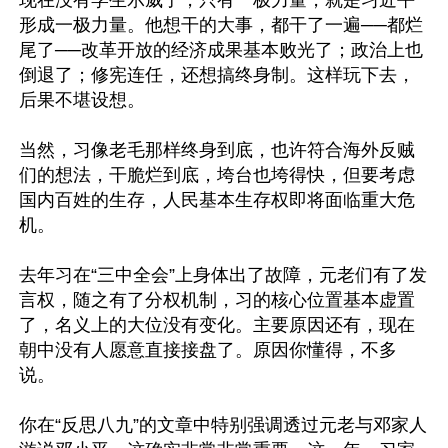
现在没有学生示威了，只有一极力量，就是习近平
形成一极力量。他想干的大事，都干了一遍──都烂
尾了──改革开放的经济成果基本败光了；政治上也
倒退了；修宪连任，还想搞终身制。这样玩下去，
后果不堪设想。

当然，习像老毛那样终身到底，也许符合海外反贼
们的想法，干脆烂到底，垮台也垮得快，但要考虑
国内百姓的生存，人民基本生存权即将面临重大危
机。

去年习在“三中全会”上身体出了故障，元老们有了发
言权，随之有了分权机制，习的核心位置基本虚置
了，名义上的大位没有变化。主要原因还有，现在
朝中没有人愿意直接接盘了。原因你懂得，不多
说。

你在“反思八九”的文章中特别强调透过元老与邓家人