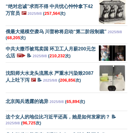
“绝对忠诚”求而不得 中共忧心忡忡拿下42
万官员
🖼️
(
257,564
次)
2025/9/8
俄最大规模空袭乌 川普称将启动“第二阶段制裁”
2025/9/8
(
68,205
次)
中共大撒币被骂卖国 环卫工人月薪200元怎
么活
🖼️▶️
📝
(
210,232
次)
2025/9/8
沈阳师大水龙头流黑水 严重水污染致2087
人上吐下泻
🖼️
📝
(
206,856
次)
2025/9/8
北京阅兵透露的诡异
(
65,894
次)
2025/9/8
这个女人的地位比习近平还高，她是如何发家的？ 📝
(
96,725
次)
2025/9/8