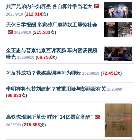
共产兄弟内斗如养蛊 各自算计争当老大
🖼️
(
112,914
次)
2025/9/10
无休日零报酬 多家砖厂虐待奴工震惊社会
🖼️
(
215,583
次)
2025/9/10
金正恩与普京北京互诉衷肠 车内密谈视频
曝光
(
86,758
次)
2025/9/10
习反扑成功？党媒高调捧习为哪般
(
72,451
次)
2025/9/10
李明祥将代替刘建超？被重用疑与彭丽媛有关
2025/9/9
(
68,933
次)
高铁惊现厕所革命 呼吁“14亿器官觉醒”
🖼️
(
215,858
次)
2025/9/9