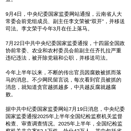
9月4日，中央纪委国家监委网站通报，云南省人大
常委会前党组成员、副主任李文荣被“双开”，并移送
司法。李文荣于今年3月在任上落马。

7月22日中共中央纪委国家监委通报，十四届全国政
协前常委、农业和农村委员会前副主任齐扎拉严重
违纪违法，被开除党籍和公职，并移送司法。

今年上半年以来，不断的传出官员因腐败被抓而落
马的消息。不少网民留言说，每次看到官员被抓的
消息，就知道贪官越抓越多，中共越反腐就越腐
败。

据中共中纪委国家监委网站7月19日消息，中央纪委
国家监委通报2025年上半年全国纪检监察机关监督
检查、审查调查情况。2025年上半年，全国纪检监