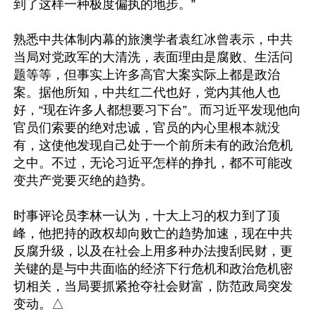
到了这样一种极度偏执的地步。”

熟悉中共体制内幕的旅澳学者袁红冰曾表示，中共
当局对党政军的大清洗，表面理由是腐败、生活问
题等等，但事实上许多高官大案实际上都是政治
案。据他所知，中共红二代也好，党内其他人也
好，“现在许多人都想要习下台”。而习近平发现他向
官员们索要的绝对忠诚，官员的内心里根本就没
有，这使他发现自己处于一个前所未有的政治危机
之中。不过，无论习近平怎样的挣扎，都不可能改
变共产党要灭绝的趋势。

时事评论员李林一认为，十大上习的权力到了顶
峰，他把持的政权却向败亡的趋势加速，现在中共
反腐升级，以及在社会上用多种办法搜刮民财，更
关键的是与中共面临的经济下行危机和政治危机密
切相关，当局要抓紧抢夺社会财富，防范政局突发