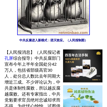
中共反腐进入新模式：团灭效应。（人民报制图）
【人民报消息】（人民报记者
孔屏
综合报导）中共反腐部门
宣布今年上半年全国处分42
万人，包括省部级高官30
人，处分总人数比去年同期大
增近三成。不少评论认为，中
共是体制性腐败，所以越反腐
越腐败。还有专家指出，中共
党魁要求官员绝对忠诚却求而
不得，为此忧心忡忡，试图借