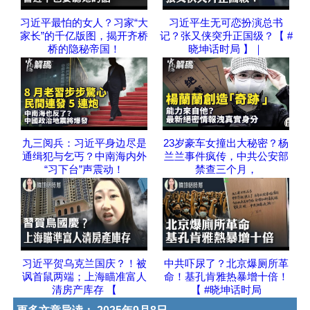
习近平最怕的女人？习家“大
习近平生无可恋扮演总书
家长”的千亿版图，揭开齐桥
记？张又侠突升正国级？【 #
桥的隐秘帝国！
晓坤话时局 】｜
九三阅兵：习近平身边尽是
23岁豪车女撞出大秘密？杨
通缉犯与乞丐？中南海内外
兰兰事件疯传，中共公安部
“习下台”声震动！
禁查三个月，
习近平贺乌克兰国庆？！被
中共吓尿了？北京爆厕所革
讽首鼠两端；上海瞄准富人
命！基孔肯雅热暴增十倍！
清房产库存 【
【 #晓坤话时局