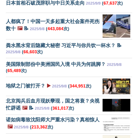
日本首相石破茂辞职与中日关系走向
(
67,637
次)
2025/9/9
人都疯了！中国一天多起重大社会案件死伤
数十
🖼️
📝
(
443,084
次)
2025/9/8
粪水黑水背后隐藏大秘密 习近平与你共饮一杯水？ 📝
(
66,603
次)
2025/9/8
美国限制部份中美洲国民入境 中共为何跳脚？
2025/9/8
(
65,489
次)
地狱之门被打开？
▶️
(
344,951
次)
2025/9/8
北京阅兵后血月现妖孽现，国之将衰？央视
忙辟谣
🖼️
📝
(
361,017
次)
2025/9/8
诺如病毒致沈阳师大严重水污染？真相惊人
🖼️
(
213,362
次)
2025/9/8