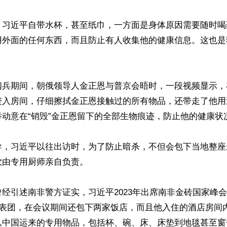
，习近平自带水杯，甚至纸巾，一方面是身体原因需要随时喝
用外面的任何东西，而且防止有人收集他的健康信息。这也是
阅兵期间，朝俄领导人金正恩与普京会晤时，一段视频显示，
进入房间，仔细擦拭金正恩接触过的所有物品，还带走了他用
动意在“销毁”金正恩留下的全部生物痕迹，防止他的健康状况
导，习近平以往出访时，为了防止暗杀，不但会包下当地整座
由专用厨师亲自负责。

经引述南非警方证实，习近平2023年出席南非金砖国家峰
代表团，在会议期间还包下两家饭店，而且他入住的酒店房间
从中国运来的专用物品，包括杯、碗、床、床垫到地毯甚至窗