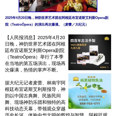
2025年4月20日晚，神韵世界艺术团在阿根廷布宜诺斯艾利斯Opera剧
院（TeatroÓpera）的演出再次爆满。（麦蕾／大纪元）
【人民报消息】2025年4月20
日晚，神韵世界艺术团在阿根
廷布宜诺斯艾利斯Opera剧院
（TeatroÓpera）举行了本季
在当地的第五场演出，现场再
次爆满，热情的掌声不断。

据大纪元记者麦蕾、林南宇阿
根廷布宜诺斯艾利斯报导，神
韵以中国古典舞、民族民间
舞、现场神韵乐团和独特的高
科技动态天幕，带领观众穿越
历史长河，体验中华文明的辉煌与智慧。阿根廷观