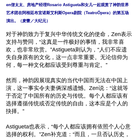
en偕太太、房地产经理Rosario Astigueta和女儿一起观赏了神韵世界
艺术团在阿根廷布宜诺斯艾利斯Opera剧院（TeatroÓpera）的第五场
演出。（麦蕾／大纪元）
对于神韵致力于复兴中华传统文化的使命，Zen表示
支持与赞同，“这真是一件极好的事情，我非常喜
欢，也非常欣赏。”Astigueta则认为，“人们不应遗
失自身原有的文化，这一点非常重要。无论信仰为
何，每一种文化都应该受到尊重与肯定。”

然而，神韵因展现真实的当代中国而无法在中国上
演，这一事实令夫妻俩深感遗憾。Zen说：“这就等
于否定了中国所有的历史与传统。每个人都应该有
选择遵循传统或否定传统的自由，这本应是个人的
抉择。”

Astigueta也表示，“每个人都应该拥有依照个人心意
选择的权利。”Zen补充道：“而且，一旦否认历史，