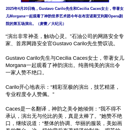
2025年4月20日晚，Gustavo Carilo先生和Cecilia Caces女士，带著女
儿Morgana一起观看了神韵世界艺术团今年在布宜诺斯艾利斯Opera剧
院的第五场演出。（麦蕾／大纪元）
“演出非常神圣，触动心灵。”石油公司的网路安全专
家、首席网路安全官Gustavo Carilo先生赞叹说。

Gustavo Carilo先生与Cecilia Caces女士，带著女儿
Morgana一起观看了神韵演出。纯善纯美的演出令
一家人赞不绝口。

Carilo开心地表示：“精彩至极的演出，技艺精湛，
专业程度令人赞佩。”

Caces是一名翻译，神韵之美令她倾倒：“我不得不
承认，演出无与伦比的美，真是太棒了。”她赞不绝
口，继续说道：“整体的协调、华丽的服装，美如画