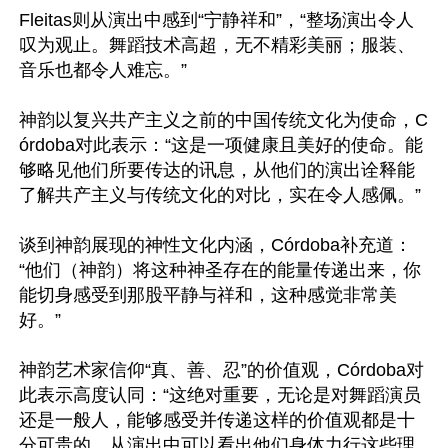
Fleitas则从演出中感到“宁静祥和”，“整场演出令人
叹为观止。舞蹈技术高超，无不精彩美丽；服装、
音乐也都令人难忘。”

神韵以复兴共产主义之前的中国传统文化为使命，C
órdoba对此表示：“这是一项健康且美好的使命。能
够略见他们所要传达的讯息，从他们的演出诠释能
了解共产主义与传统文化的对比，实在令人感佩。”

谈到神韵展现的神性文化内涵，Córdoba补充道：
“他们（神韵）将这种神圣存在的能量传递出来，你
能切身感受到那股平静与祥和，这种感觉非常美
好。”

神韵艺术家信仰“真、善、忍”的价值观，Córdoba对
此表示高度认同：“这绝对重要，无论是对舞蹈演员
还是一般人，能够感受并传递这样的价值观都是十
分可贵的。从演出中可以看出他们身体力行这些理