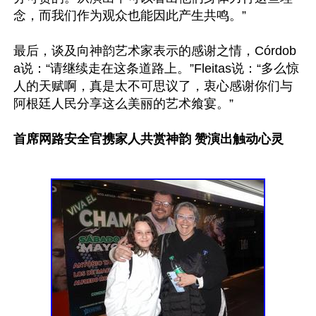
念，而我们作为观众也能因此产生共鸣。”

最后，谈及向神韵艺术家表示的感谢之情，Córdob
a说：“请继续走在这条道路上。”Fleitas说：“多么惊
人的天赋啊，真是太不可思议了，衷心感谢你们与
阿根廷人民分享这么美丽的艺术飨宴。”

首席网路安全官携家人共赏神韵 赞演出触动心灵