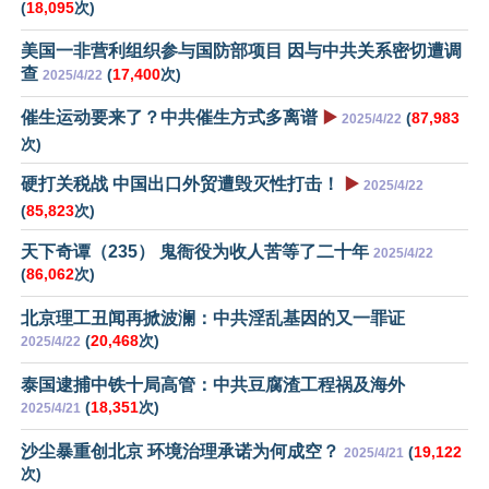
(
18,095
次)
美国一非营利组织参与国防部项目 因与中共关系密切遭调
查
(
17,400
次)
2025/4/22
催生运动要来了？中共催生方式多离谱
▶️
(
87,983
2025/4/22
次)
硬打关税战 中国出口外贸遭毁灭性打击！
▶️
2025/4/22
(
85,823
次)
天下奇谭（235） 鬼衙役为收人苦等了二十年
2025/4/22
(
86,062
次)
北京理工丑闻再掀波澜：中共淫乱基因的又一罪证
(
20,468
次)
2025/4/22
泰国逮捕中铁十局高管：中共豆腐渣工程祸及海外
(
18,351
次)
2025/4/21
沙尘暴重创北京 环境治理承诺为何成空？
(
19,122
2025/4/21
次)