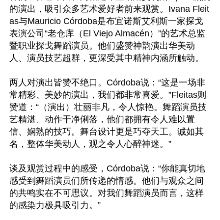
的演出，吸引众多艺术爱好者前来观赏。Ivana Fleit
as与Mauricio Córdoba是布宜诺斯艾利斯一家探戈
表演公司“老仓库（El Viejo Almacén）”的艺术总监
暨职业探戈舞蹈演员。他们盛赞神韵演出华美动
人、演员技艺超群，更深受其中精神内涵所触动。

两人对演出皆赞不绝口。Córdoba说：“这是一场非
常精彩、美妙的演出，我们都非常喜爱。”Fleitas则
赞道：“（演出）壮丽非凡，令人惊艳。舞蹈演员技
艺精湛、动作干净俐落，他们都拥有令人难以置
信、娴熟的技巧。舞台设计更是巧夺天工。诚如其
名，整体华美动人，观之令人心醉神迷。”

谈及观赏过程中的感受，Córdoba说：“你能真切地
感受到舞蹈演员们所传递的情感。他们与观众之间
的共鸣实在不可思议。对我们舞蹈演员而言，这样
的感染力极具吸引力。”
