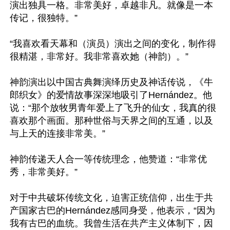
演出独具一格。非常美好，卓越非凡。就像是一本
传记，很独特。”

“我喜欢看天幕和（演员）演出之间的变化，制作得
很精湛，非常好。我非常喜欢她（神韵）。”

神韵演出以中国古典舞演绎历史及神话传说，《牛
郎织女》的爱情故事深深地吸引了Hernández。他
说：“那个放牧男青年爱上了飞升的仙女，我真的很
喜欢那个画面。那种世俗与天界之间的互通，以及
与上天的连接非常美。”

神韵传递天人合一等传统理念，他赞道：“非常优
秀，非常美好。”

对于中共破坏传统文化，迫害正统信仰，出生于共
产国家古巴的Hernández感同身受，他表示，“因为
我有古巴的血统。我曾生活在共产主义体制下，因