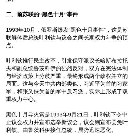
二、前苏联的“黑色十月”事件
1993年10月，俄罗斯爆发“黑色十月事件”，这是苏
联解体后总统叶利钦与议会之间长期权力斗争的顶
点。

叶利钦推行民主改革，引发保守派议长哈斯布拉托
夫和副总统鲁茨科伊的强烈反对，双方在宪法体制
与经济政策上分歧严重，最终形成两个政权并立的
局面。这与今天中共内部类似，习近平为首的习家
军，和张又侠为首的军中反习派，实际上形成了双
重权力中心。

黑色十月导火索是1993年9月21日，叶利钦下令中
止议会权力并宣布选举新议会，议会则宣布罢免叶
利钦、由鲁茨科伊接任总统，局势迅速恶化。
