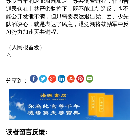
苏联当年的退党浪潮加速了苏共倒台进程，作为普
通民众在中共严密监控下，既不能上街造反，也不
能公开发泄不满，但只需要表达退出党、团、少先
队的决心，就是表达了民意，退党潮将鼓励军中反
习势力加速灭共进程。

（人民报首发）

分享到：
读者留言反馈: