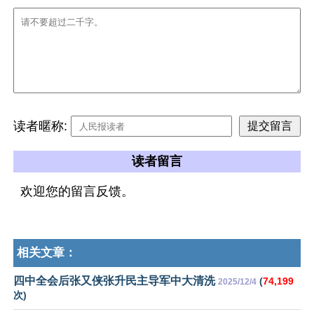
读者暱称:
读者留言
欢迎您的留言反馈。
相关文章：
四中全会后张又侠张升民主导军中大清洗
(
74,199
2025/12/4
次)