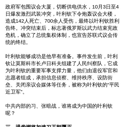
政府军包围议会大厦，切断供电供水，10月3日至4
日爆发激烈武装冲突，叶利钦下令炮轰议会大楼，
造成142人死亡、700余人受伤，最终以叶利钦胜利
告终。冲突结束后，标志著俄罗斯以武力结束宪政
危机，确立了总统集权体制，也宣告苏联式议会传
统的终结。

叶利钦能够成功是他早有准备。事件发生前，叶利
钦让莫斯科市长卢日科夫组建了人民纠察队，它成
为叶利钦的重要军事支撑力量，他们由退役军官和
志愿者组成，承担信息侦察、维持秩序、设防街
垒、关闭亲议会媒体等任务，被称为叶利钦的“平民
近卫军”。

中共内部的习、张暗战，谁将成为中国的叶利钦
呢？
