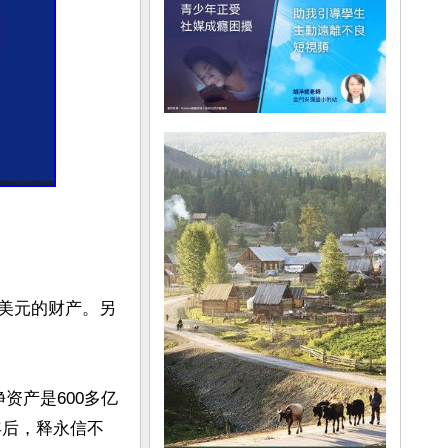
亿美元的财产。另
资产是600多亿
年后，释永信不