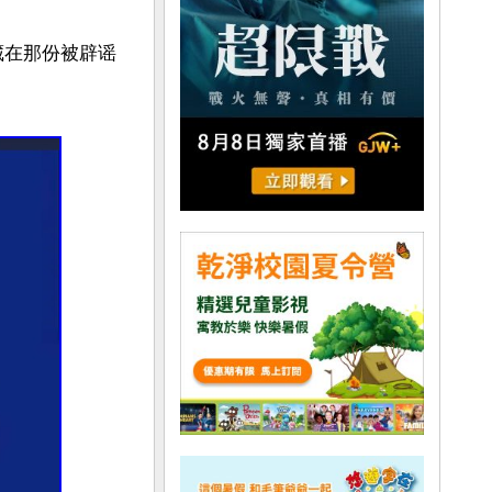
藏在那份被辟谣