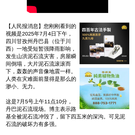
【人民报消息】您刚刚看到的
视频是2025年7月4日下午，
四川甘孜州丹巴县（位于川
西）一地受短暂强降雨影响，
发生山洪泥石流灾害，房屋瞬
间倒塌，大片泥石流滚滚而
下，轰轰的声音像地震一样。
人类在灾难面前显得是那么的
渺小、无力。

这是7月5号上午11点10分，
丹巴泥石流现场。博主表示路
基全被泥石流冲毁了，留下四五米的深沟。可见泥
石流的破坏力有多强。
