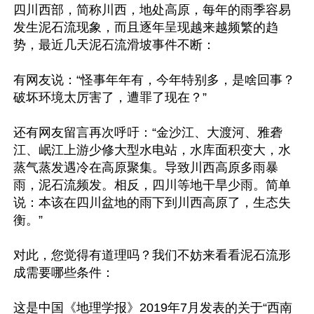
四川西部，简称川西，地处高原，每年的雨季容易
发生泥石流现象，而且逐年呈现越来越频繁的趋
势，最近几天泥石流滑坡事件不断：

有网友说：“怪事年年有，今年特别多，是啥回事？
破坏环境太厉害了，遭罪了现在？”

还有网友留言再次呼吁：“金沙江、大渡河、雅砻
江、岷江上游少修大型水电站，水库面积变大，水
蒸气蒸发遇冷在高原聚集。导致川西高原多雨暴
雨，泥石流频发。相反，四川等地干旱少雨。简单
说：本该在四川盆地的雨下到川西高原了，生态失
衡。”

对此，您觉得有道理吗？我们不妨来看看泥石流形
成需要哪些条件：

这是中国《地理学报》2019年7月发表的关于“西南