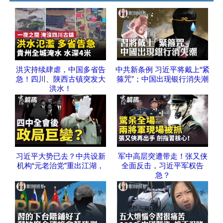
洪灾持续肆虐，中国多省告
中共新条例 习近平将戴上“紧
急！四川、陕西古镇突发大
箍咒”；中国出现银行消失潮
洪水！
习近平大势已去？中共设新
军中高层突遭带走！张又侠
机构“元老治党”重出江湖，
全面反击，习近平军权告
急？