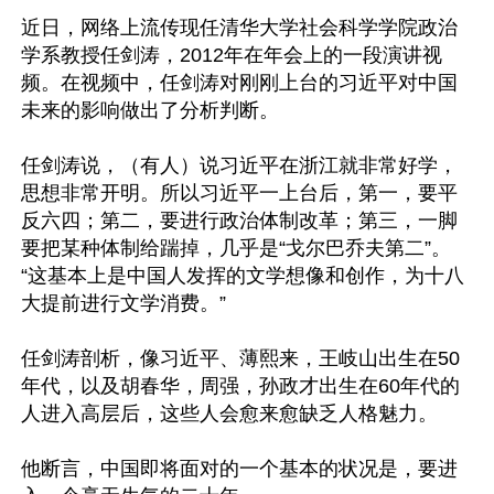
近日，网络上流传现任清华大学社会科学学院政治
学系教授任剑涛，2012年在年会上的一段演讲视
频。在视频中，任剑涛对刚刚上台的习近平对中国
未来的影响做出了分析判断。

任剑涛说，（有人）说习近平在浙江就非常好学，
思想非常开明。所以习近平一上台后，第一，要平
反六四；第二，要进行政治体制改革；第三，一脚
要把某种体制给踹掉，几乎是“戈尔巴乔夫第二”。
“这基本上是中国人发挥的文学想像和创作，为十八
大提前进行文学消费。”

任剑涛剖析，像习近平、薄熙来，王岐山出生在50
年代，以及胡春华，周强，孙政才出生在60年代的
人进入高层后，这些人会愈来愈缺乏人格魅力。

他断言，中国即将面对的一个基本的状况是，要进