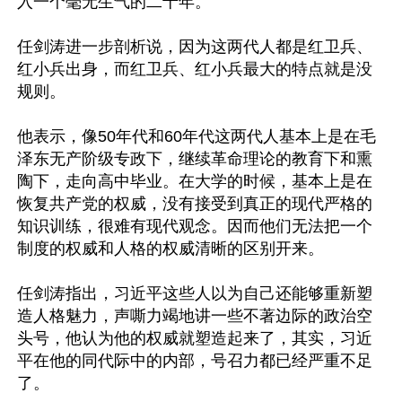
入一个毫无生气的二十年。

任剑涛进一步剖析说，因为这两代人都是红卫兵、
红小兵出身，而红卫兵、红小兵最大的特点就是没
规则。

他表示，像50年代和60年代这两代人基本上是在毛
泽东无产阶级专政下，继续革命理论的教育下和熏
陶下，走向高中毕业。在大学的时候，基本上是在
恢复共产党的权威，没有接受到真正的现代严格的
知识训练，很难有现代观念。因而他们无法把一个
制度的权威和人格的权威清晰的区别开来。

任剑涛指出，习近平这些人以为自己还能够重新塑
造人格魅力，声嘶力竭地讲一些不著边际的政治空
头号，他认为他的权威就塑造起来了，其实，习近
平在他的同代际中的内部，号召力都已经严重不足
了。
