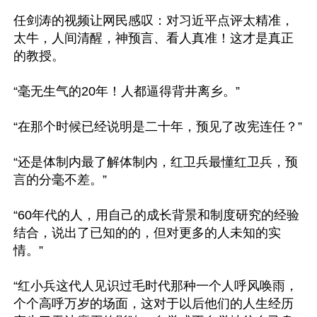
任剑涛的视频让网民感叹：对习近平点评太精准，
太牛，人间清醒，神预言、看人真准！这才是真正
的教授。

“毫无生气的20年！人都逼得背井离乡。”

“在那个时候已经说明是二十年，预见了改宪连任？”

“还是体制内最了解体制内，红卫兵最懂红卫兵，预
言的分毫不差。”

“60年代的人，用自己的成长背景和制度研究的经验
结合，说出了已知的的，但对更多的人未知的实
情。”

“红小兵这代人见识过毛时代那种一个人呼风唤雨，
个个高呼万岁的场面，这对于以后他们的人生经历