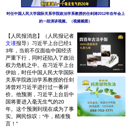
时任中国人民大学国际关系学院政治学系教授的任剑涛2012年在年会上
的一段演讲视频。（视频截图）
【人民报消息】（人民报记者
文谨
报导）习近平上台已经1
3年，当前不仅面临中国经济
严重下行，同时还陷入了政治
权力危机之中。在习近平上台
伊始，时任中国人民大学国际
关系学院政治学系教授的任剑
涛曾对习近平进行过一番评
价。他预测，习近平上台后中
国将要进入毫无生气的20
年。这个预测到现在成为了事
实。网民惊叹：“牛，精准预
言！”
