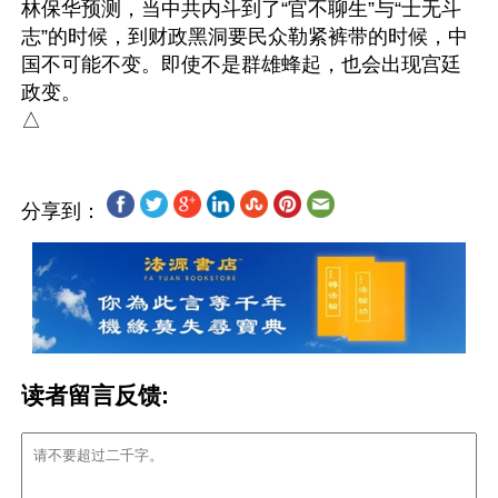
林保华预测，当中共内斗到了“官不聊生”与“士无斗
志”的时候，到财政黑洞要民众勒紧裤带的时候，中
国不可能不变。即使不是群雄蜂起，也会出现宫廷
政变。

分享到：
读者留言反馈: