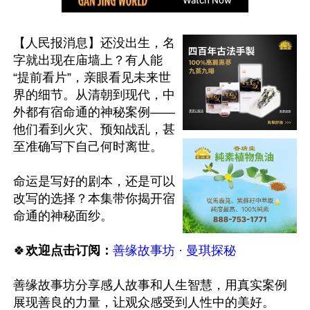
【人民报消息】还没出生，名
字就出现在庙墙上？有人能
“提前看片”，亲眼看见未来世
界的细节。从清朝到现代，中
外都有宿命通的神秘案例——
他们看到火灾、预知战乱，甚
至准确写下自己何时离世。

命运是写好的剧本，还是可以
改写的选择？本集带你揭开宿
命通的神秘面纱。

🍀
欢迎点击订阅：
善缘故事坊 · 曼琪探秘
善缘故事坊分享感人故事和人生智慧，用真实案例
展现善良的力量，让观众感受到人性中的美好。
