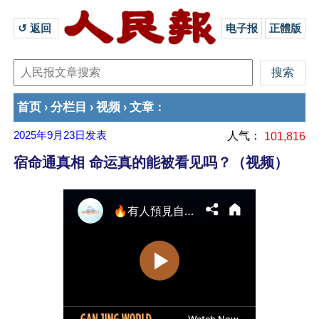
↺ 返回 
电子报
正體版
首页
分栏目
视频
文章
›
›
›
：
2025年9月23日
发表
人气：
101,816
宿命通真相 命运真的能被看见吗？（视频）