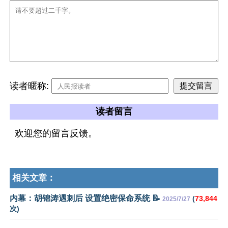
读者暱称:
读者留言
欢迎您的留言反馈。
相关文章：
内幕：胡锦涛遇刺后 设置绝密保命系统 📝
(
73,844
2025/7/27
次)