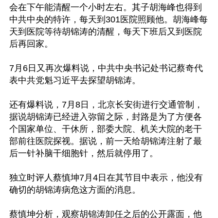
会在下午能清醒一个小时左右。其子胡海峰也得到
中共中央的特许，每天到301医院照顾他。胡海峰每
天到医院等待胡锦涛的清醒，每天下班后又到医院
后再回家。

7月6日又再次爆料说，中共中央书记处书记蔡奇代
表中共党魁习近平去探望胡锦涛。

还有爆料说，7月8日，北京长安街进行交通管制，
据说胡锦涛已经进入弥留之际，封路是为了方便各
个国家单位、干休所，部委大院、机关大院的老干
部前往医院探视。据说，前一天给胡锦涛注射了最
后一针补脑干细胞针，然后就停用了。

独立时评人蔡慎坤7月4日在其节目中表示，他没有
确切的胡锦涛病危这方面的消息。

蔡慎坤分析，观察胡锦涛卸任之后的公开露面，他