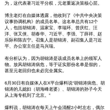
为，这代表著习近平分权，元老重返决策核心层。

博主老灯在自媒体透露，他收到了《中共中央决策
议事协调机构》的成员名单。这名单总共有12个
人，包括胡锦涛、温家宝、李瑞环、曾庆红、汪
洋、张又侠、胡春华、习近平、李强、丁薛祥、赵
乐际和陈吉宁。召集人是胡锦涛、副召集人是习近
平、办公室主任是马兴瑞。

有分析认为，因为胡锦涛是该成员名单上的领军人
物。放风胡锦涛病危，等于证实那份名单是假的，
甚至元老回归也未必完全属实。

6月30日有自媒体人在X平台爆料说“胡锦涛病危、胡
锦涛的儿媳妇（胡海峰老婆）、胡锦涛的孙子今天
从上海专机到了北京。”

爆料说，胡锦涛在每天上午会清醒2小时左右，偶尔