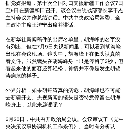
据党媒报道，第十次全国对口支援新疆工作会议7日
至9日在新疆和田召开。该会议由统战部部长李干杰
主持会议并作总结讲话。中共中央政治局常委、全
国政协主席王沪宁出席并讲话。

在新华社新闻稿件的出席名单里，胡海峰的名字没
有列出。但在7月9日央视新闻里，可以看到胡海峰
出现在会议现场。镜头中，胡海峰正在低头认真的
看文件。虽然镜头在胡海峰身上只是停留了3秒，但
看起来他的面容还算轻松，神情并不像是发生胡锦
涛病危的样子。

外界分析，如果胡锦涛真的病危，胡海峰也不可能
去新疆开会。央视新闻的镜头是否特意停留在胡海
峰身上，以此来辟谣呢？

6月30日，中共召开政治局会议。会议审议了《党中
央决策议事协调机构工作条例》。当时有分析认