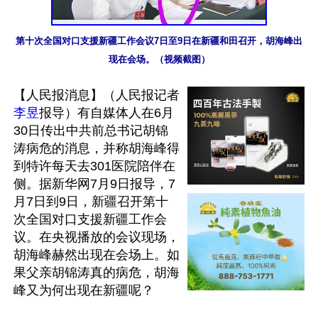
第十次全国对口支援新疆工作会议7日至9日在新疆和田召开，胡海峰出
现在会场。（视频截图）
【人民报消息】（人民报记者
李昱
报导）有自媒体人在6月
30日传出中共前总书记胡锦
涛病危的消息，并称胡海峰得
到特许每天去301医院陪伴在
侧。据新华网7月9日报导，7
月7日到9日，新疆召开第十
次全国对口支援新疆工作会
议。在央视播放的会议现场，
胡海峰赫然出现在会场上。如
果父亲胡锦涛真的病危，胡海
峰又为何出现在新疆呢？
