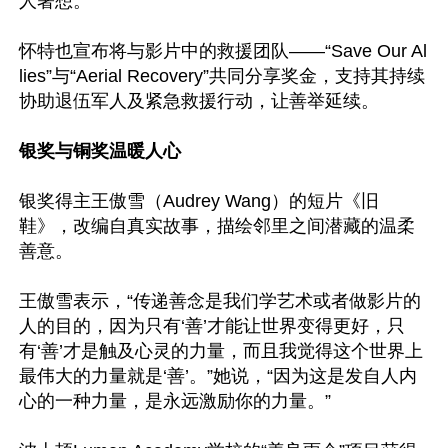
人著想。”

怀特也宣布将与影片中的救援团队——“Save Our Al
lies”与“Aerial Recovery”共同分享奖金，支持其持续
协助退伍军人及紧急救援行动，让善举延续。

银奖与铜奖温暖人心
银奖得主王傲雪（Audrey Wang）的短片《旧
鞋》，改编自真实故事，描绘邻里之间潜藏的温柔
善意。

王傲雪表示，“传递善念是我们学艺术或者做影片的
人的目的，因为只有‘善’才能让世界变得更好，只
有‘善’才是触及心灵的力量，而且我觉得这个世界上
最伟大的力量就是‘善’。”她说，“因为这是发自人内
心的一种力量，是永远激励你的力量。”
