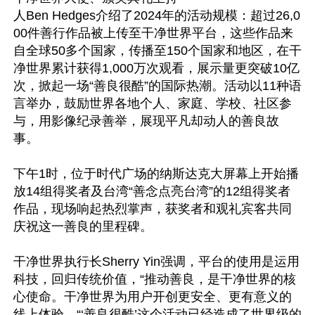
人Ben Hedges介绍了2024年的活动规模：超过26,0
00件善行作品被上传至干净世界平台，这些作品来
自全球50多个国家，传播至150个国家和地区，在干
净世界累计获得1,000万次观看，展示量更突破10亿
次，掀起一场“善良很酷”的国际热潮。活动以11种语
言举办，鼓励世界各地个人、家庭、学校、社区参
与，用影像纪录善举，展现平凡却动人的善良故
事。

下午1时，位于时代广场的纳斯达克大屏幕上开始播
放14组得奖者及台湾“善念点亮台湾”的12组得奖者
作品，现场响起热烈掌声，获奖者和观礼宾客共同
庆祝这一善良的里程碑。

干净世界执行长Sherry Yin强调，平台的使用是运用
科技，回归传统价值，“推动善良，是干净世界的核
心使命。干净世界为用户开创更安全、更有意义的
线上体验。“‘善良很酷’这个活动已经造成了世界级的