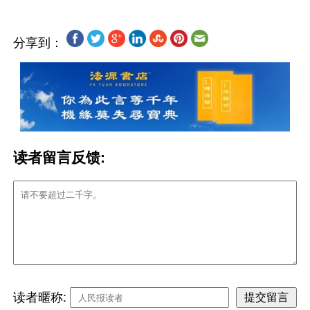
分享到：
读者留言反馈:
读者暱称: