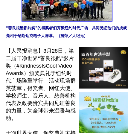
“善良很酷影片奖”的得奖者们齐聚纽约时代广场，共同见证他们的成就
亮相于纳斯达克电子大屏幕。（施萍／大纪元）
【人民报消息】3月28日，第
二届干净世界“善良很酷”影片
奖（#KindnessIsCool Video 
Awards）颁奖典礼于纽约时
代广场隆重举行。活动现场群
英荟萃，得奖者、网红大使、
学校师生、音乐人、慈善机构
代表及政要贵宾共同见证善良
的力量，为全球带来温暖与感
动。

干净世界大使、颁奖典礼主持