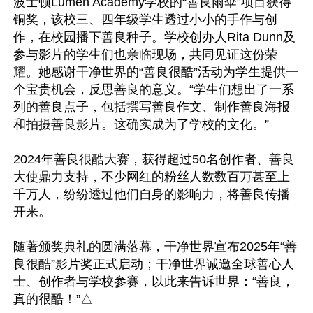
波士顿Lumen Academy学校的“善良雨伞”项目获得
铜奖，该校三、四年级学生透过小小的手作与创
作，在校园播下善良种子。学校创办人Rita Dunn及
参与影片的学生们也亲临现场，共同见证这份荣
耀。她感谢干净世界的“善良很酷”活动为学生提供一
个宝贵机会，反思善良的意义。“学生们想出了一系
列的善良点子，包括撰写善良作文、制作善良海报
和拍摄善良影片。这确实成为了学校的文化。”

2024年善良很酷大赛，获得超过50名创作者、善良
大使鼎力支持，不少网红的粉丝人数数百万甚至上
千万人，纷纷透过他们自身的影响力，将善良传播
开来。

随著颁奖典礼的圆满落幕，干净世界宣布2025年“善
良很酷”影片奖正式启动；干净世界诚邀全球善心人
士、创作者与学校参赛，以此来告诉世界：“善良，