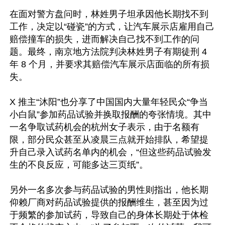
在面对警方盘问时，林姓男子坦承因他长期找不到
工作，决定以“碰瓷”的方式，让汽车展示店雇用自己
赔偿撞车的损失，进而解决自己找不到工作的问
题。最终，南京地方法院判决林姓男子有期徒刑 4 
年 8 个月，并要求其赔偿汽车展示店面临的所有损
失。

X 推主“沐阳”也分享了中国国内大量年轻民众“争当
小白鼠”参加药品试验并换取报酬的夸张情境。其中
一名争取试药机会的杭州女子表示，由于名额有
限，部分民众甚至从凌晨三点就开始排队，希望提
升自己录入试药名单内的机会，“但这些药品试验发
生的不良反应，可能多达三页纸”。

另外一名多次参与药品试验的男性则指出，他长期
仰赖厂商对药品试验提供的报酬维生，甚至因为过
于频繁的参加试药，导致自己的身体长期处于体检