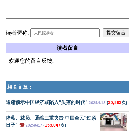
读者暱称:
读者留言
欢迎您的留言反馈。
相关文章：
通缩预示中国经济或陷入“失落的时代”
(
30,883
次)
2025/6/18
降薪、裁员、通缩三重夹击 中国全民“过紧
日子”
🖼️
(
159,047
次)
2025/6/17