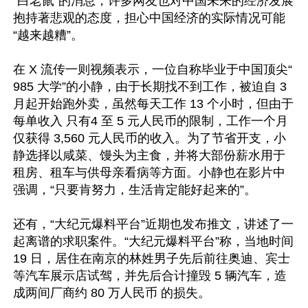
“白老鼠”的消息，许多网友也对中国未来的经济发展
抱持著悲观的态度，担心中国经济的实际情况可能
“越来越糟”。

在 X 流传一则视频表示，一位自称毕业于中国顶尖“ 
985 大学”的小静，由于长期找不到工作，被迫自 3 
月起开始跑外卖，虽然每天工作 13 个小时，但由于
每单收入 只有4 至 5 元人民币的限制，工作一个月
仅获得 3,560 元人民币的收入。为了节省开支，小
静选择以咸菜、馒头为主食，并将大部份薪水用于
租房、租车与供母亲看病等方面。小静也在影片中
强调，“只要肯努力，生活肯定能好起来的”。

还有，“大纪元爆料平台”近期也发布推文，讲述了一
起离谱的求职案件。“大纪元爆料平台”称，当地时间 
19 日，居住在南京的林姓男子先后前往奥迪、宾士
等汽车展示店试驾，并先后合计撞毁 5 辆汽车，造
成两间厂商约 80 万人民币 的损失。
