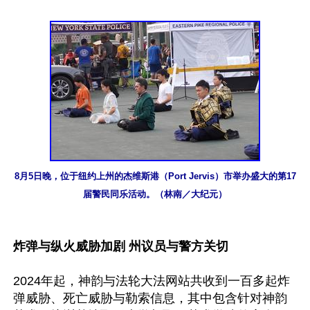
8月5日晚，位于纽约上州的杰维斯港（Port Jervis）市举办盛大的第17
届警民同乐活动。（林南／大纪元）
炸弹与纵火威胁加剧 州议员与警方关切
2024年起，神韵与法轮大法网站共收到一百多起炸
弹威胁、死亡威胁与勒索信息，其中包含针对神韵