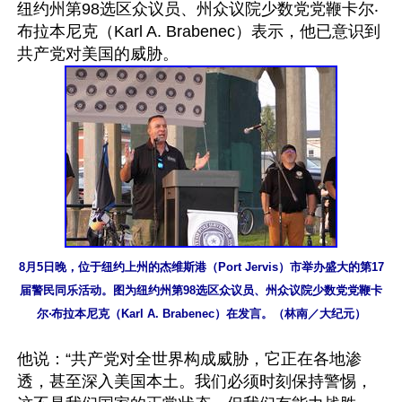
纽约州第98选区众议员、州众议院少数党党鞭卡尔‧
布拉本尼克（Karl A. Brabenec）表示，他已意识到
8月5日晚，位于纽约上州的杰维斯港（Port Jervis）市举办盛大的第17
届警民同乐活动。图为纽约州第98选区众议员、州众议院少数党党鞭卡
尔‧布拉本尼克（Karl A. Brabenec）在发言。（林南／大纪元）
他说：“共产党对全世界构成威胁，它正在各地渗
透，甚至深入美国本土。我们必须时刻保持警惕，