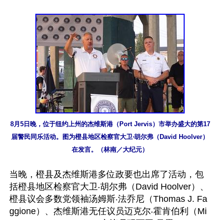
8月5日晚，位于纽约上州的杰维斯港（Port Jervis）市举办盛大的第17
届警民同乐活动。图为橙县地区检察官大卫‧胡尔弗（David Hoolver）
在发言。（林南／大纪元）
当晚，橙县及杰维斯港多位政要也出席了活动，包
括橙县地区检察官大卫‧胡尔弗（David Hoolver）、
橙县议会多数党领袖汤姆斯‧法乔尼（Thomas J. Fa
ggione）、杰维斯港无任议员迈克尔‧霍肯伯利（Mi