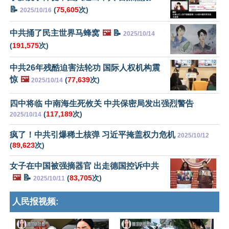
📝
(
75,605
次)
2025/10/16
中共捅了民主世界马蜂窝
🖼️
📝
2025/10/14
(
191,575
次)
中共26年残酷迫害法轮功 国际人权机构震
惊
🖼️
(
77,639
次)
2025/10/14
四中将临 中南海生死攸关 中共保密局发出强烈警告
(
117,189
次)
2025/10/14
疯了！中共引爆稀土核弹 习近平掩盖权力危机
2025/10/12
(
89,623
次)
女子在中国被强摘器官 出走德国控诉中共
🖼️
📝
(
83,705
次)
2025/10/11
人民报视频: