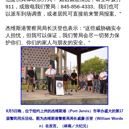
911，或致电我们警局：845-856-4333。我们也可
以派车到场调查，或者居民可直接前来警局报案。”

杰维斯港警察局局长沃登也表示：“这些威胁确实令
人担忧，但我可以保证，我们警局会尽一切努力保
8月5日晚，位于纽约上州的杰维斯港（Port Jervis）市举办盛大的第17
届警民同乐活动。图为杰维斯港警察局局长威廉‧沃登（William Worde
n）在发言。（林南／大纪元）