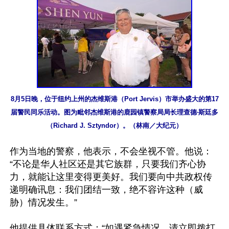
8月5日晚，位于纽约上州的杰维斯港（Port Jervis）市举办盛大的第17
届警民同乐活动。图为毗邻杰维斯港的鹿园镇警察局局长理查德‧斯廷多
（Richard J. Sztyndor）。（林南／大纪元）
作为当地的警察，他表示，不会坐视不管。他说：
“不论是华人社区还是其它族群，只要我们齐心协
力，就能让这里变得更美好。我们要向中共政权传
递明确讯息：我们团结一致，绝不容许这种（威
胁）情况发生。”

他提供具体联系方式：“如遇紧急情况，请立即拨打