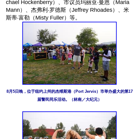
chael Hockenberry）、市议员玛丽亚‧曼恩（Maria 
Mann）、杰弗利‧罗德斯（Jeffrey Rhoades）、米
8月5日晚，位于纽约上州的杰维斯港（Port Jervis）市举办盛大的第17
届警民同乐活动。（林南／大纪元）