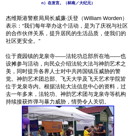
n）在发言。（林南／大纪元）
杰维斯港警察局局长威廉‧沃登（William Worden）
表示：“我们每年举办这个活动，是为了庆祝与社区
的合作伙伴关系，提升居民的生活品质，使我们的
社区更安全。”

位于鹿园镇的龙泉寺——法轮功总部所在地——也
设摊参与活动，向民众介绍法轮大法与神韵艺术之
美，同时提升各界人士对中共跨国镇压威胁的警
觉。神韵艺术团总部、飞天大学及飞天艺术学院皆
位于龙泉寺内。根据法轮大法信息中心的资料，过
去一年多来，法轮功、神韵艺术团与龙泉寺等机构