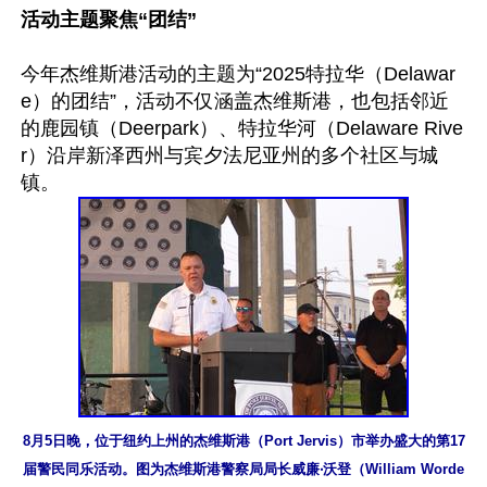
活动主题聚焦“团结”
今年杰维斯港活动的主题为“2025特拉华（Delawar
e）的团结”，活动不仅涵盖杰维斯港，也包括邻近
的鹿园镇（Deerpark）、特拉华河（Delaware Rive
r）沿岸新泽西州与宾夕法尼亚州的多个社区与城
8月5日晚，位于纽约上州的杰维斯港（Port Jervis）市举办盛大的第17
届警民同乐活动。图为杰维斯港警察局局长威廉‧沃登（William Worde