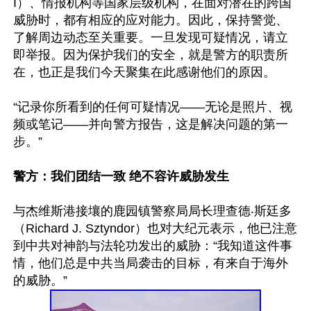
I）、情报机构等国家层级机构，在面对潜在的跨国
威胁时，都有相应的应对能力。因此，保持警觉、
了解周边动态至关重要。一旦发现可疑情况，请立
即举报。因为保护我们的安全，就是警方的职责所
在，也正是我们今天聚集在此感谢他们的原因。

“记录你所看到的任何可疑情况——无论是照片、视
频或笔记——并向警方报告，这是解决问题的第一
步。”

警方：我们团结一致 绝不容许威胁发生
与杰维斯港接壤的鹿园镇警察局局长理查德‧斯廷多
（Richard J. Sztyndor）也对大纪元表示，他已注意
到中共对神韵与法轮功发出的威胁：“我知道这件事
情，他们总是中共当局袭击的目标，有来自于海外