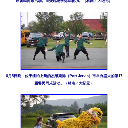
届警民同乐活动。民众现场学炼法轮功。（林南／大纪元）
8月5日晚，位于纽约上州的杰维斯港（Port Jervis）市举办盛大的第17
届警民同乐活动。（林南／大纪元）