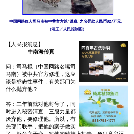
中国网路红人司马南被中共官方以“逃税”之名罚款人民币927万元。
（清玉／人民报制图）
【人民报消息】
中南海传真
问：司马棍（中国网路名嘴司
马南）被中共官方修理，这应
该是标志性事件，有关部门为
什么抛弃他？

答：二年前就对他封号了，同
时进入秘密清查。三股力量都
厌弃他，要修理他。所以，有
关部门联手，把他的案子做实