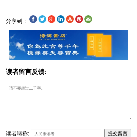
分享到：
读者留言反馈:
读者暱称: