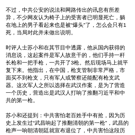
不过，中共公安的说法和网路传出的讯息有所差
异，不少网友认为椅子上的受害者已明显死亡，躺
在地上的男子看起来也是被“爆头”了，怎么会只有1
死，当局对此并未做出说明。 

时评人士苏小和在其节目中透露，他从国内获得的
消息说，这起案件是军人故意干的，他们手持一杆
长枪和一把手枪，一共开了3枪。然后现场马上就平
复下来。他指出，在中国，枪支管制非常严格，市
面买不到枪支，只有军人或警察还能配有枪支武
器。这次军人之所以选择在武汉作案，是为了营造
一个历史，营造出是武汉人打响了推翻习近平和中
共的第一枪。

苏小和还提到：中共害怕老百姓手中有抢，因为历
史上发生过“武昌响起了推翻清朝的第一枪”，武昌的
枪声一响朝清朝廷就宣布退位了，中共害怕这段历