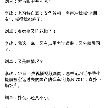
刘卓：大马跟中共勾兑？

李政：老习特自豪：安华首相一声声冲我喊“老朋
友”，喊得我都麻了。

刘卓：秦始皇又吃花椒了！

李政：我这一麻，又有点用力过猛啦，又丧权辱国
了。

刘卓：又是啥情况？

李政：17日，央视播视频新闻：总书记习近平乘坐
提前被空运过去的国产防弹车“红旗N 701”，直扑下
塌饭店。

刘卓：扑劲儿还真不小。
