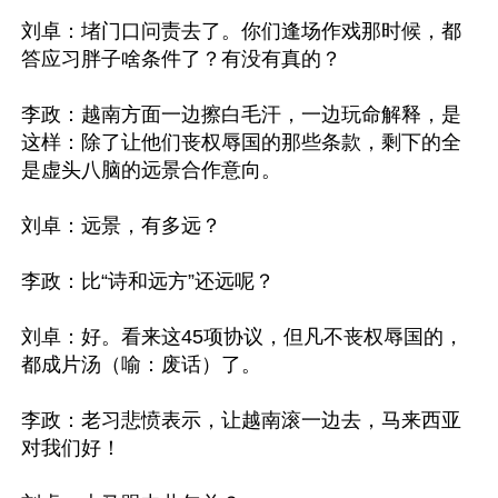
刘卓：堵门口问责去了。你们逢场作戏那时候，都
答应习胖子啥条件了？有没有真的？

李政：越南方面一边擦白毛汗，一边玩命解释，是
这样：除了让他们丧权辱国的那些条款，剩下的全
是虚头八脑的远景合作意向。

刘卓：远景，有多远？

李政：比“诗和远方”还远呢？

刘卓：好。看来这45项协议，但凡不丧权辱国的，
都成片汤（喻：废话）了。

李政：老习悲愤表示，让越南滚一边去，马来西亚
对我们好！
