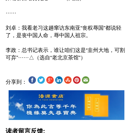
······

刘卓：我看老习这趟窜访东南亚“丧权辱国”都说轻
了，是丧中国人命，辱中国人祖宗。

李政：总书记表示，谁让咱们这是“韭州大地，可割
分享到：
读者留言反馈: