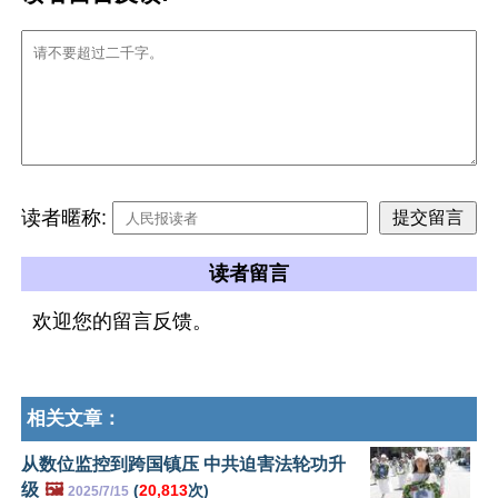
读者暱称:
读者留言
欢迎您的留言反馈。
相关文章：
从数位监控到跨国镇压 中共迫害法轮功升
级
🖼️
(
20,813
次)
2025/7/15