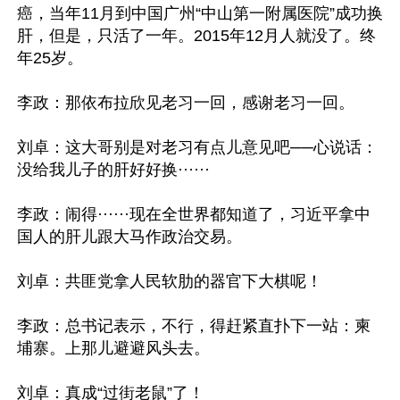
癌，当年11月到中国广州“中山第一附属医院”成功换
肝，但是，只活了一年。2015年12月人就没了。终
年25岁。

李政：那依布拉欣见老习一回，感谢老习一回。

刘卓：这大哥别是对老习有点儿意见吧──心说话：
没给我儿子的肝好好换······

李政：闹得······现在全世界都知道了，习近平拿中
国人的肝儿跟大马作政治交易。

刘卓：共匪党拿人民软肋的器官下大棋呢！

李政：总书记表示，不行，得赶紧直扑下一站：柬
埔寨。上那儿避避风头去。

刘卓：真成“过街老鼠”了！
