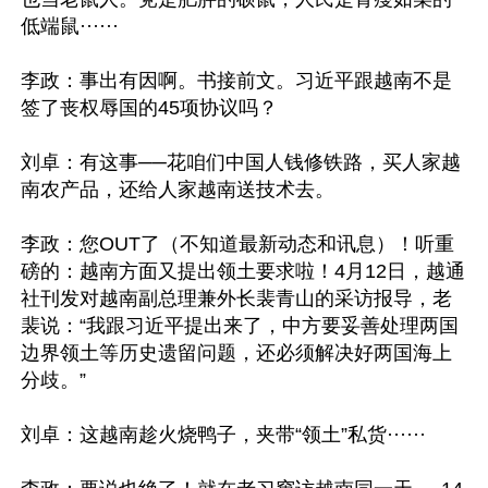
低端鼠······

李政：事出有因啊。书接前文。习近平跟越南不是
签了丧权辱国的45项协议吗？

刘卓：有这事──花咱们中国人钱修铁路，买人家越
南农产品，还给人家越南送技术去。

李政：您OUT了（不知道最新动态和讯息）！听重
磅的：越南方面又提出领土要求啦！4月12日，越通
社刊发对越南副总理兼外长裴青山的采访报导，老
裴说：“我跟习近平提出来了，中方要妥善处理两国
边界领土等历史遗留问题，还必须解决好两国海上
分歧。”

刘卓：这越南趁火烧鸭子，夹带“领土”私货······
