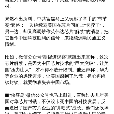
材。

果然不出所料，中共官媒马上又玩起了拿手的“带节
奏”套路：一边继续骂美国在芯片问题上“卡脖子”，
另一边，却又高调炒作英伟达芯片“解禁”的消息，把
它当作中国科技胜利的信号，来继续煽动民族主义
情绪。

比如，微信公众号“胡锡进观察”就跳出来宣称，这次
芯片解禁，是因为中国芯片技术的“巨大突破”，让美
国“压力山大”，才不得不放开限制。他还声称，华为
等企业的迅速进步，让美国感到了恐慌，担心再继
续封锁，就要彻底失去中国市场。

而“侠客岛”微信公众号也马上跟进，宣称过去几年美
国对华芯片封锁，不仅没卡死中国的科技发展，反
而逼出了国产芯片企业的“井喷式”成长。他们还吹捧