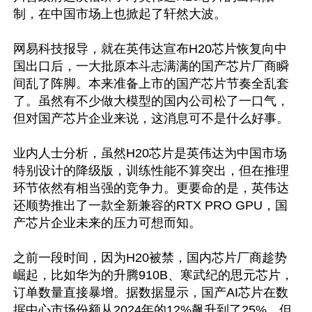
制，在中国市场上也掀起了轩然大波。

网易科技报导，就在英伟达宣布H20芯片恢复向中
国出口后，一大批原本斗志满满的国产芯片厂商瞬
间乱了阵脚。本来准备上市的国产芯片节奏全乱套
了。虽然有不少做大模型的国内公司松了一口气，
但对国产芯片企业来说，这消息可不是什么好事。

业内人士分析，虽然H20芯片是英伟达为中国市场
特别设计的降级版，训练性能不算突出，但在推理
环节依然有相当强的竞争力。更要命的是，英伟达
还顺势推出了一款全新兼容的RTX PRO GPU，国
产芯片企业未来的压力可想而知。

之前一段时间，因为H20被禁，国内芯片厂商趁势
崛起，比如华为的升腾910B、寒武纪的思元芯片，
订单数量直接暴增。据数据显示，国产AI芯片在数
据中心市场份额从2024年的12%飙升到了25%。但