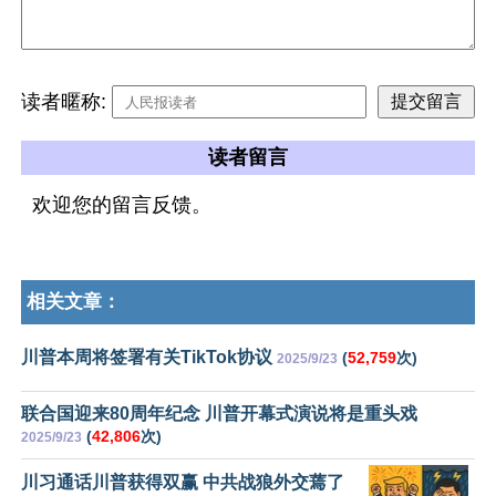
读者暱称:
读者留言
欢迎您的留言反馈。
相关文章：
川普本周将签署有关TikTok协议
(
52,759
次)
2025/9/23
联合国迎来80周年纪念 川普开幕式演说将是重头戏
(
42,806
次)
2025/9/23
川习通话川普获得双赢 中共战狼外交蔫了