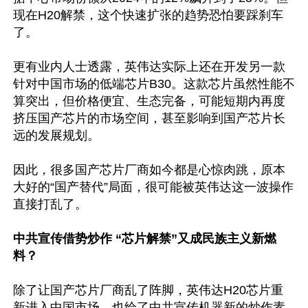
现在H20解禁，这个快速扩张的趋势恐怕要踩刹车
了。

更有业内人士透露，英伟达实际上还在开发另一款
针对中国市场的低端芯片B30。这款芯片虽然性能不
算突出，但价格便宜、生态完备，可能短期内再度
挤压国产芯片的市场空间，甚至影响到国产芯片长
远的发展规划。

因此，很多国产芯片厂商如今都是心惊肉跳，原本
大好的“国产替代”局面，很可能被英伟达这一波操作
直接打乱了。

中共宣传借势炒作 “芯片解禁”又成民族主义新燃
料？
除了让国产芯片厂商乱了阵脚，英伟达H20芯片重
新进入中国市场，也给了中共宣传机器新的炒作素