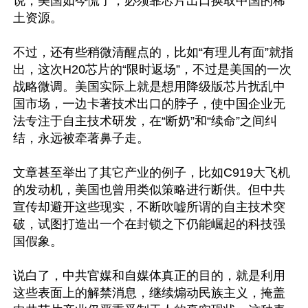
说，美国如今慌了，必须靠芯片出口换取中国的稀
土资源。

不过，还有些稍微清醒点的，比如“有理儿有面”就指
出，这次H20芯片的“限时返场”，不过是美国的一次
战略微调。美国实际上就是想用降级版芯片扰乱中
国市场，一边卡著技术出口的脖子，使中国企业无
法专注于自主技术研发，在“断奶”和“续命”之间纠
结，永远被牵著鼻子走。

文章甚至举出了其它产业的例子，比如C919大飞机
的发动机，美国也曾用类似策略进行断供。但中共
宣传却避开这些现实，不断吹嘘所谓的自主技术突
破，试图打造出一个在封锁之下仍能崛起的科技强
国假象。

说白了，中共官媒和自媒体真正的目的，就是利用
这些表面上的解禁消息，继续煽动民族主义，掩盖