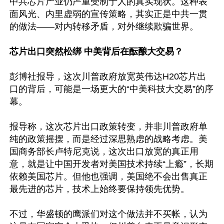
中共芯片产业仍严重受制于人的真实现状。这种表
面风光、内里虚弱的宣传策略，其实正是中共一贯
的做法——对内转移矛盾，对外继续欺骗世界。

芯片出口突然松绑 中美背后在酝酿大交易？
彭博社报导，这次川普政府放宽英伟达H20芯片出
口的背后，可能是一场更大的“中美科技大交易”的序
幕。

报导称，这次芯片出口政策转变，并非川普政府单
纯的政策摇摆，而是经过深思熟虑的战略考虑。美
国商务部长卢特尼克说，这次出口放宽的真正用
意，就是让中国开发者对美国技术持续“上瘾”，长期
依赖美国芯片。但他也强调，美国绝不会出售真正
最先进的芯片，技术上始终要保持领先优势。

不过，华盛顿的鹰派们对这个做法并不买帐，认为