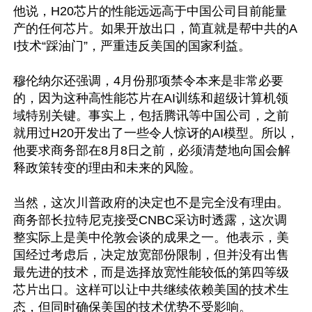
他说，H20芯片的性能远远高于中国公司目前能量
产的任何芯片。如果开放出口，简直就是帮中共的A
I技术“踩油门”，严重违反美国的国家利益。

穆伦纳尔还强调，4月份那项禁令本来是非常必要
的，因为这种高性能芯片在AI训练和超级计算机领
域特别关键。事实上，包括腾讯等中国公司，之前
就用过H20开发出了一些令人惊讶的AI模型。所以，
他要求商务部在8月8日之前，必须清楚地向国会解
释政策转变的理由和未来的风险。

当然，这次川普政府的决定也不是完全没有理由。
商务部长拉特尼克接受CNBC采访时透露，这次调
整实际上是美中伦敦会谈的成果之一。他表示，美
国经过考虑后，决定放宽部份限制，但并没有出售
最先进的技术，而是选择放宽性能较低的第四等级
芯片出口。这样可以让中共继续依赖美国的技术生
态，但同时确保美国的技术优势不受影响。
