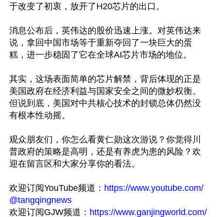
于改变了初衷，放开了H20芯片的出口。

消息公布后，英伟达的股价迅速上涨。对英伟达来
说，拿回中国市场等于重新夺回了一块巨大的蛋
糕，进一步稳固了它在全球AI芯片市场的地位。

其实，这场表面简单的芯片解禁，背后体现的正是
美国政府在经济利益与国家安全之间的微妙权衡。
但说到底，美国对中共核心技术的封锁总体仍然没
有根本性动摇。

观众朋友们，你怎么看黄仁勋这次游说？你觉得川
普政府的策略是高明，还是有养虎为患的风险？欢
迎在留言区和大家分享你的看法。

欢迎订阅YouTube频道：
https://www.youtube.com/
@tangqingnews
欢迎订阅GJW频道：
https://www.ganjingworld.com/