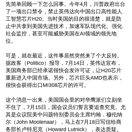
先简单回顾一下怎么回事。今年4月，川普政府出台
了一项出口禁令，禁止英伟达向中国出口高性能人
工智慧芯片H20。当时美国的目的很清楚，就是防
止中共拿到美国先进技术，加速军队现代化、强化
社会监控，甚至可能威胁美国在AI领域的领先地
位。

可是，就在最近，这件事居然突然来了个大反转。
据政客（Politico）报导，7月14日，英伟达宣布，
美国商务部已经承诺很快会发许可证，让H20芯片
重新进入中国市场。另外，芯片巨头AMD也表示，
很快会获得出口MI308芯片的许可。

这个消息一出来，美国国会里的对华鹰派们立刻坐
不住了，7月15日，国会议员们誓言要追查究竟。尤
其是众议院美中问题特别委员会主席约翰．穆伦纳
尔（John Moolenaar），马上在7月18日写信给商
务部长卢特尼克（Howard Lutnick），表达质疑。