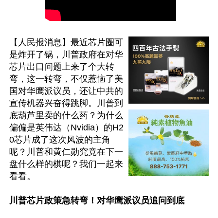
【人民报消息】最近芯片圈可
是炸开了锅，川普政府在对华
芯片出口问题上来了个大转
弯，这一转弯，不仅惹恼了美
国对华鹰派议员，还让中共的
宣传机器兴奋得跳脚。川普到
底葫芦里卖的什么药？为什么
偏偏是英伟达（Nvidia）的H2
0芯片成了这次风波的主角
呢？川普和黄仁勋究竟在下一
盘什么样的棋呢？我们一起来
看看。

川普芯片政策急转弯！对华鹰派议员追问到底