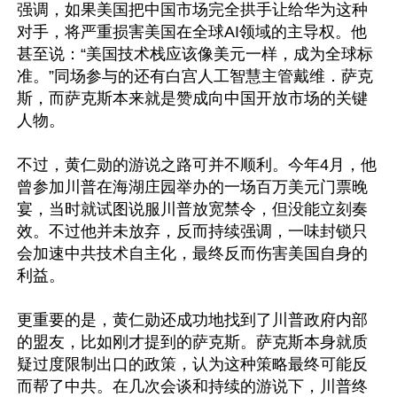
强调，如果美国把中国市场完全拱手让给华为这种
对手，将严重损害美国在全球AI领域的主导权。他
甚至说：“美国技术栈应该像美元一样，成为全球标
准。”同场参与的还有白宫人工智慧主管戴维．萨克
斯，而萨克斯本来就是赞成向中国开放市场的关键
人物。

不过，黄仁勋的游说之路可并不顺利。今年4月，他
曾参加川普在海湖庄园举办的一场百万美元门票晚
宴，当时就试图说服川普放宽禁令，但没能立刻奏
效。不过他并未放弃，反而持续强调，一味封锁只
会加速中共技术自主化，最终反而伤害美国自身的
利益。

更重要的是，黄仁勋还成功地找到了川普政府内部
的盟友，比如刚才提到的萨克斯。萨克斯本身就质
疑过度限制出口的政策，认为这种策略最终可能反
而帮了中共。在几次会谈和持续的游说下，川普终