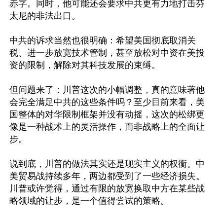
赤字。同时，他可能还会要求中共更有力地打击芬
太尼的非法出口。

中共的诉求当然也很明确：希望美国彻底取消关
税、进一步放宽技术管制，甚至放松对中资在美投
资的限制，解除对其科技发展的束缚。

但问题来了：川普这次的小幅调整，真的意味著他
会完全满足中共的这些条件吗？至少目前来看，美
国整体的对华限制框架并没有动摇，这次的松绑更
像是一种战术上的灵活操作，而非战略上的全面让
步。

说到底，川普的做法其实还是现实主义的权衡。中
美贸易战持续多年，两边都受到了一些经济损失。
川普或许觉得，通过有限的放宽换取中方在某些战
略领域的让步，是一个值得尝试的策略。
