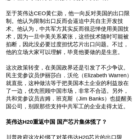
至于英伟达CEO黄仁勋，他一向反对美国的出口限
制。他认为限制出口反而会逼迫中共自主开发技
术。他认为，中共军方其实反而很忌惮使用美国技
术，因为一旦中美关系紧张，这些技术随时可能被
掐断，因此没必要过度担忧芯片出口问题。不过，
他的立场大家可以理解，毕竟他要做的是生意。

这次政策转变，在美国政界还是引发了不少争议。
民主党参议员伊丽莎白．沃伦（Elizabeth Warren）
就直批，这种做法等于把美国本土企业的利益放在
了一边，优先照顾中国市场，非常不合适。另外，
共和党参议员吉姆．班克斯（Jim Banks）也提醒美
国公司，别跟那些支持中共军工的企业走得太近。

英伟达H20重返中国 国产芯片集体慌了？
川普政府这次松绑了对英伟达H20芯片的出口限