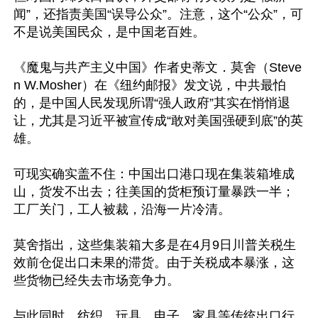
闻”，还指责美国“误导公众”。注意，这个“公众”，可
不是说美国民众，是中国老百姓。

《魔鬼与共产主义中国》作者史蒂文．莫舍（Steve
n W.Mosher）在《纽约邮报》发文说，中共最怕
的，是中国人民发现所谓“强人政府”其实在悄悄退
让，尤其是习近平被宣传成“敢对美国强硬到底”的英
雄。

可现实确实盖不住：中国出口港口现在集装箱堆成
山，货发不出去；往美国的货柜预订量暴跌一半；
工厂关门，工人被裁，沿海一片冷清。

莫舍指出，这些集装箱大多是在4月9日川普关税生
效前仓促出口未果的滞货。由于关税成本暴涨，这
些货物已经失去市场竞争力。

与此同时，纺织、玩具、电子、家具等传统出口行