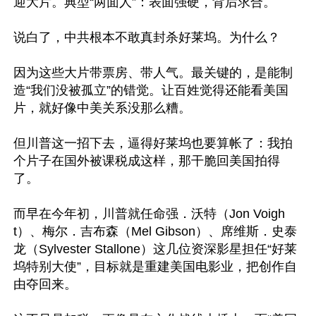
迎大片。典型“两面人”：表面强硬，背后求合。

说白了，中共根本不敢真封杀好莱坞。为什么？

因为这些大片带票房、带人气。最关键的，是能制
造“我们没被孤立”的错觉。让百姓觉得还能看美国
片，就好像中美关系没那么糟。

但川普这一招下去，逼得好莱坞也要算帐了：我拍
个片子在国外被课税成这样，那干脆回美国拍得
了。

而早在今年初，川普就任命强．沃特（Jon Voigh
t）、梅尔．吉布森（Mel Gibson）、席维斯．史泰
龙（Sylvester Stallone）这几位资深影星担任“好莱
坞特别大使”，目标就是重建美国电影业，把创作自
由夺回来。
