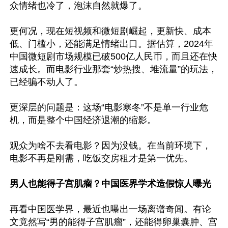
众情绪也冷了，泡沫自然就爆了。

更何况，现在短视频和微短剧崛起，更新快、成本
低、门槛小，还能满足情绪出口。据估算，2024年
中国微短剧市场规模已破500亿人民币，而且还在快
速成长。而电影行业那套“炒热搜、堆流量”的玩法，
已经骗不动人了。

更深层的问题是：这场“电影寒冬”不是单一行业危
机，而是整个中国经济退潮的缩影。

观众为啥不去看电影？因为没钱。在当前环境下，
电影不再是刚需，吃饭交房租才是第一优先。

男人也能得子宫肌瘤？中国医界学术造假惊人曝光
再看中国医学界，最近也曝出一场离谱奇闻。有论
文竟然写“男的能得子宫肌瘤”，还能得卵巢囊肿、宫