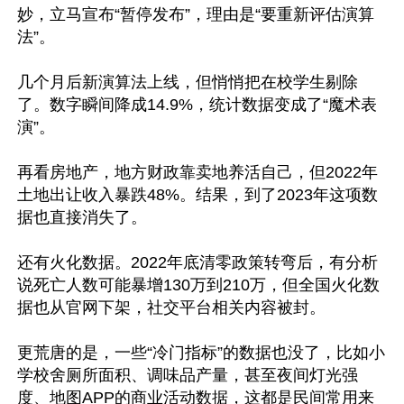
妙，立马宣布“暂停发布”，理由是“要重新评估演算
法”。

几个月后新演算法上线，但悄悄把在校学生剔除
了。数字瞬间降成14.9%，统计数据变成了“魔术表
演”。

再看房地产，地方财政靠卖地养活自己，但2022年
土地出让收入暴跌48%。结果，到了2023年这项数
据也直接消失了。

还有火化数据。2022年底清零政策转弯后，有分析
说死亡人数可能暴增130万到210万，但全国火化数
据也从官网下架，社交平台相关内容被封。

更荒唐的是，一些“冷门指标”的数据也没了，比如小
学校舍厕所面积、调味品产量，甚至夜间灯光强
度、地图APP的商业活动数据，这都是民间常用来