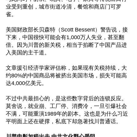
业受到重创，城市街道冷清，餐馆和商店门可罗
雀。

美国财政部长贝森特（Scott Bessent）警告说，接
下来，中国很快可能会有1,000万人失业，甚至翻
倍。因为川普的新关税，相当于掐断了中国产品进
入美国的主干道。

文章援引经济学家评估称，如果现有关税持续，大
约80%的中国商品将被挤出美国市场，损失可能高
达4,000亿美元。

不过中共最担心的，是这些数字背后的连锁反应。
莫舍说，就业崩、工厂停、消费冷，一旦引爆社会
不满，可能重演1989年的剧本。这也是为什么习近
平明面上还在硬撑，私底下却急著找川普通话。

川普电影加税出击 中共文化野心受阻