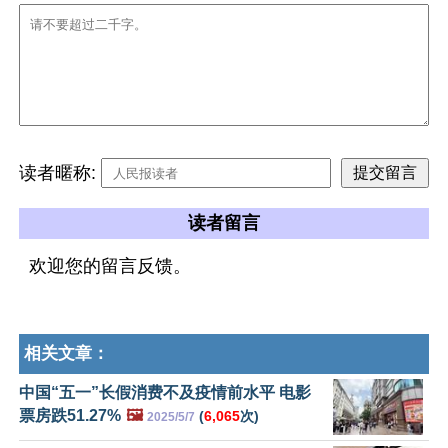
读者暱称:
读者留言
欢迎您的留言反馈。
相关文章：
中国“五一”长假消费不及疫情前水平 电影
票房跌51.27%
🖼️
(
6,065
次)
2025/5/7