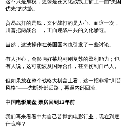
这不只是加税，更像是在文化战线上插上一面“美国
优先”的大旗。

贸易战打的是钱，文化战打的是人心。而这一次，
川普把两战合一，正面迎战中共的文化渗透。

当然，这波操作在美国国内也引发了一些讨论。

有人担心，会影响好莱坞刚刚复苏的盈利能力；也
有人说，这可能波及国际合作，甚至伤到自己人。

但如果放在整个战略大棋盘上看，这一招非常“川普
风格”——先断外部后路，再逼内部回流。

中国电影崩盘 票房回到13年前
我们再来看看中共自己苦撑的电影行业，现在到底
什么样？
