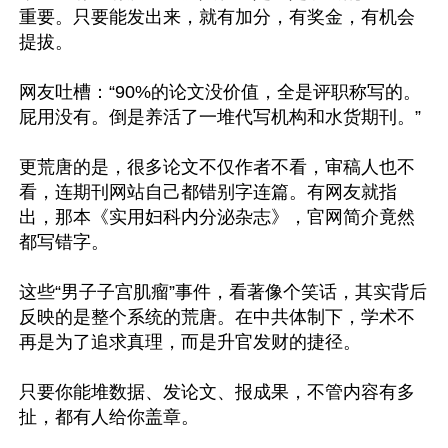
重要。只要能发出来，就有加分，有奖金，有机会
提拔。

网友吐槽：“90%的论文没价值，全是评职称写的。
屁用没有。倒是养活了一堆代写机构和水货期刊。”

更荒唐的是，很多论文不仅作者不看，审稿人也不
看，连期刊网站自己都错别字连篇。有网友就指
出，那本《实用妇科内分泌杂志》，官网简介竟然
都写错字。

这些“男子子宫肌瘤”事件，看著像个笑话，其实背后
反映的是整个系统的荒唐。在中共体制下，学术不
再是为了追求真理，而是升官发财的捷径。

只要你能堆数据、发论文、报成果，不管内容有多
扯，都有人给你盖章。
