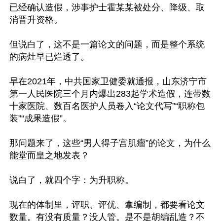
已经确认造假，涉事护士霍某某被处分、降级、取
消晋升资格。

但说白了，这不是一篇论文的问题，而是整个系统
的病灶早已烂透了。

早在2021年，中共国家卫健委就通报，山东济宁市
第一人民医院三个月内爆出283起学术造假，连带数
十家医院、数百名医护人员卷入“论文代写”“职称包
装”“成果造假”。

那问题来了，这些“男人得子宫肌瘤”的论文，为什么
能堂而皇之地发表？

说白了，就四个字：为升职称。

现在的体制里，评职、评优、拿编制，都要看论文
数量。有没有质量？没人管。是不是胡编乱造？不