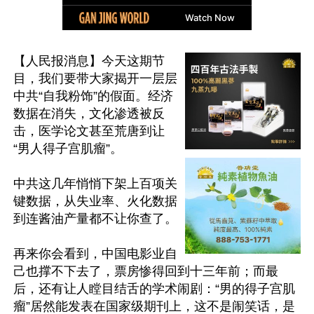
【人民报消息】今天这期节
目，我们要带大家揭开一层层
中共“自我粉饰”的假面。经济
数据在消失，文化渗透被反
击，医学论文甚至荒唐到让
“男人得子宫肌瘤”。

中共这几年悄悄下架上百项关
键数据，从失业率、火化数据
到连酱油产量都不让你查了。

再来你会看到，中国电影业自
己也撑不下去了，票房惨得回到十三年前；而最
后，还有让人瞠目结舌的学术闹剧：“男的得子宫肌
瘤”居然能发表在国家级期刊上，这不是闹笑话，是