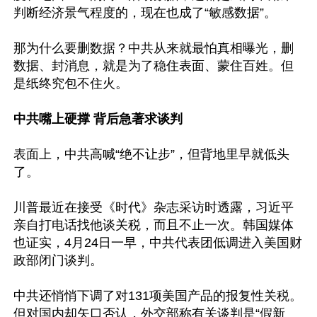
判断经济景气程度的，现在也成了“敏感数据”。

那为什么要删数据？中共从来就最怕真相曝光，删
数据、封消息，就是为了稳住表面、蒙住百姓。但
是纸终究包不住火。

中共嘴上硬撑 背后急著求谈判
表面上，中共高喊“绝不让步”，但背地里早就低头
了。

川普最近在接受《时代》杂志采访时透露，习近平
亲自打电话找他谈关税，而且不止一次。韩国媒体
也证实，4月24日一早，中共代表团低调进入美国财
政部闭门谈判。

中共还悄悄下调了对131项美国产品的报复性关税。
但对国内却矢口否认，外交部称有关谈判是“假新