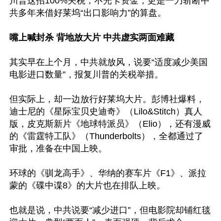
川普这招100%关税，不光卡资金，更是一刀斩断中
共多年来借好莱坞“出口影响力”的算盘。

嘴上喊封杀 背地放大片 中共虚实两面难藏
其实早在上个月，中共就放风，说要“适度减少美国
电影进口数量”，报复川普的关税举措。

但实际上，却一边放行好莱坞大片。彭博社爆料，
迪士尼的《星际宝贝史迪奇》（Lilo&Stitch）真人
版，皮克斯新片《地球特派员》（Elio），还有漫威
的《雷霆特工队》（Thunderbolts），全都通过了
审批，准备在中国上映。

环球的《驯龙高手》、华纳的赛车片《F1》、派拉
蒙的《碟中谍8》的大片也在排队上映。

也就是说，中共说要“减少进口”，但电影院却铺红毯