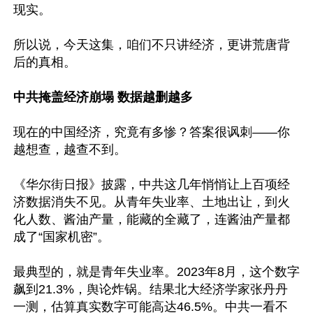
现实。

所以说，今天这集，咱们不只讲经济，更讲荒唐背
后的真相。

中共掩盖经济崩塌 数据越删越多
现在的中国经济，究竟有多惨？答案很讽刺——你
越想查，越查不到。

《华尔街日报》披露，中共这几年悄悄让上百项经
济数据消失不见。从青年失业率、土地出让，到火
化人数、酱油产量，能藏的全藏了，连酱油产量都
成了“国家机密”。

最典型的，就是青年失业率。2023年8月，这个数字
飙到21.3%，舆论炸锅。结果北大经济学家张丹丹
一测，估算真实数字可能高达46.5%。中共一看不