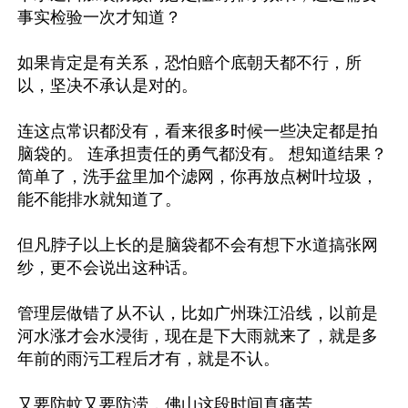
事实检验一次才知道？

如果肯定是有关系，恐怕赔个底朝天都不行，所
以，坚决不承认是对的。

连这点常识都没有，看来很多时候一些决定都是拍
脑袋的。 连承担责任的勇气都没有。 想知道结果？
简单了，洗手盆里加个滤网，你再放点树叶垃圾，
能不能排水就知道了。

但凡脖子以上长的是脑袋都不会有想下水道搞张网
纱，更不会说出这种话。

管理层做错了从不认，比如广州珠江沿线，以前是
河水涨才会水浸街，现在是下大雨就来了，就是多
年前的雨污工程后才有，就是不认。

又要防蚊又要防涝，佛山这段时间真痛苦
