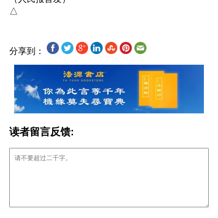
分享到：
读者留言反馈: