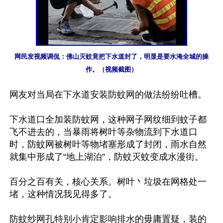
网民发视频调侃：佛山灭蚊竟把下水道封了，明显是要水淹全城的操
作。（视频截图）
网友对当局在下水道安装防蚊网的做法纷纷吐槽。

下水道口全加装防蚊网，这种网子网纹细到蚊子都
飞不进去的，当暴雨将树叶等杂物流到下水道口
时，防蚊网被树叶等物堵塞形成了封闭，雨水自然
就集中形成了“地上湖泊”，防蚊灭蚊变成水漫街。

百分之百有关，核心关系。树叶丶垃圾在网格处一
堵，这种情况我见得多了。

防蚊纱网孔特别小肯定影响排水的毋庸置疑，装的