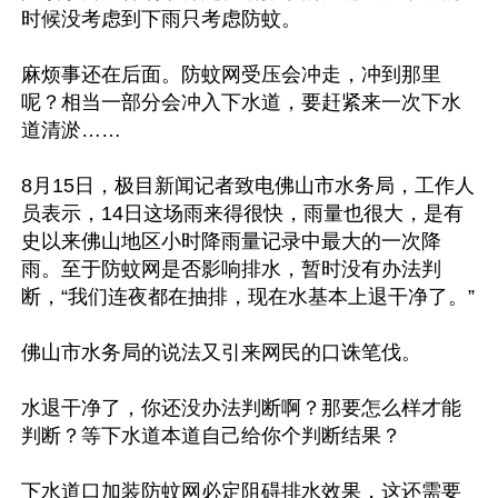
时候没考虑到下雨只考虑防蚊。

麻烦事还在后面。防蚊网受压会冲走，冲到那里
呢？相当一部分会冲入下水道，要赶紧来一次下水
道清淤……

8月15日，极目新闻记者致电佛山市水务局，工作人
员表示，14日这场雨来得很快，雨量也很大，是有
史以来佛山地区小时降雨量记录中最大的一次降
雨。至于防蚊网是否影响排水，暂时没有办法判
断，“我们连夜都在抽排，现在水基本上退干净了。”

佛山市水务局的说法又引来网民的口诛笔伐。

水退干净了，你还没办法判断啊？那要怎么样才能
判断？等下水道本道自己给你个判断结果？

下水道口加装防蚊网必定阻碍排水效果，这还需要