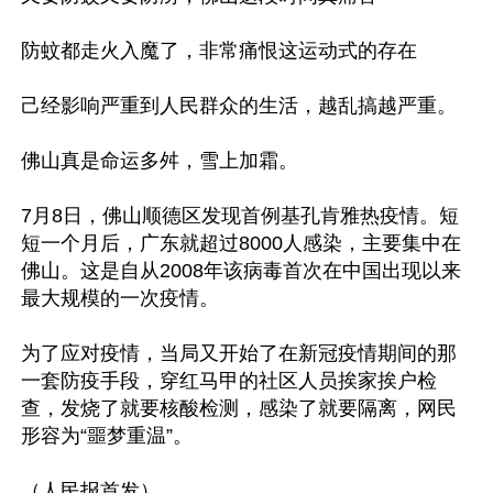
防蚊都走火入魔了，非常痛恨这运动式的存在

己经影响严重到人民群众的生活，越乱搞越严重。

佛山真是命运多舛，雪上加霜。

7月8日，佛山顺德区发现首例基孔肯雅热疫情。短
短一个月后，广东就超过8000人感染，主要集中在
佛山。这是自从2008年该病毒首次在中国出现以来
最大规模的一次疫情。

为了应对疫情，当局又开始了在新冠疫情期间的那
一套防疫手段，穿红马甲的社区人员挨家挨户检
查，发烧了就要核酸检测，感染了就要隔离，网民
形容为“噩梦重温”。

（人民报首发）
