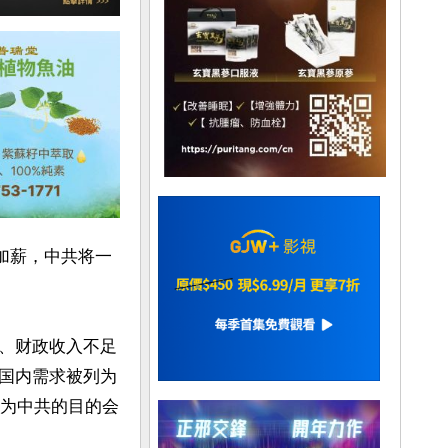
准加薪，中共将一
、财政收入不足
国内需求被列为
认为中共的目的会