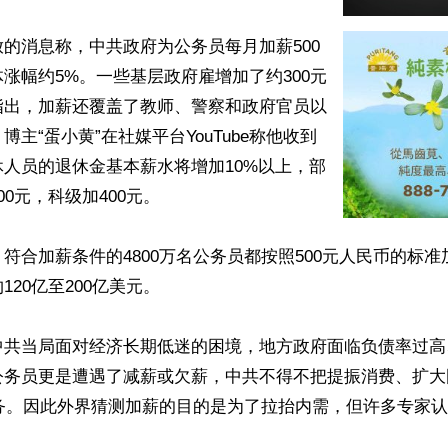
的消息称，中共政府为公务员每月加薪500
涨幅约5%。一些基层政府雇增加了约300元
指出，加薪还覆盖了教师、警察和政府官员以
博主“蛋小黄”在社媒平台YouTube称他收到
人员的退休金基本薪水将增加10%以上，部
0元，科级加400元。

符合加薪条件的4800万名公务员都按照500元人民币的标
20亿至200亿美元。

中共当局面对经济长期低迷的困境，地方政府面临负债率过高
公务员更是遭遇了减薪或欠薪，中共不得不把提振消费、扩大
任务。因此外界猜测加薪的目的是为了拉抬内需，但许多专家