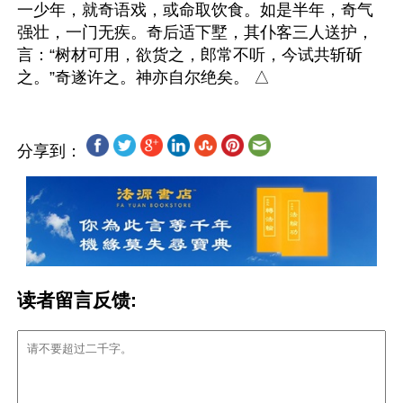
一少年，就奇语戏，或命取饮食。如是半年，奇气
强壮，一门无疾。奇后适下墅，其仆客三人送护，
言：“树材可用，欲货之，郎常不听，今试共斩斫
分享到：
读者留言反馈: