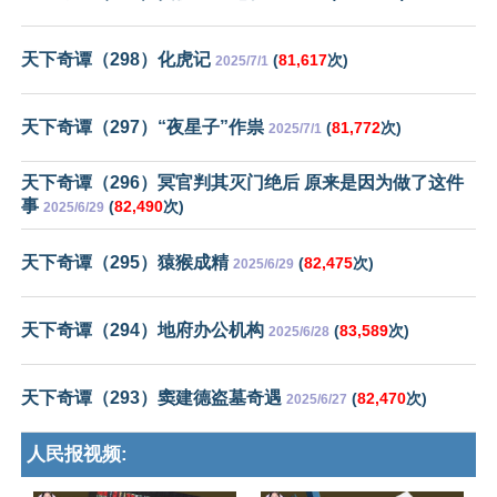
天下奇谭（298）化虎记
(
81,617
次)
2025/7/1
天下奇谭（297）“夜星子”作祟
(
81,772
次)
2025/7/1
天下奇谭（296）冥官判其灭门绝后 原来是因为做了这件
事
(
82,490
次)
2025/6/29
天下奇谭（295）猿猴成精
(
82,475
次)
2025/6/29
天下奇谭（294）地府办公机构
(
83,589
次)
2025/6/28
天下奇谭（293）窦建德盗墓奇遇
(
82,470
次)
2025/6/27
人民报视频: