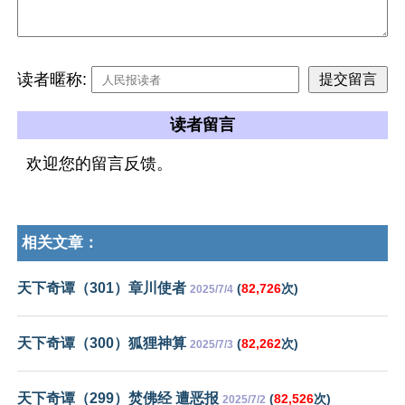
读者暱称:
读者留言
欢迎您的留言反馈。
相关文章：
天下奇谭（301）章川使者
(
82,726
次)
2025/7/4
天下奇谭（300）狐狸神算
(
82,262
次)
2025/7/3
天下奇谭（299）焚佛经 遭恶报
(
82,526
次)
2025/7/2