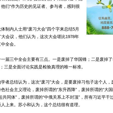
，他们“作为历史的见证者、参与者，感到很
体制内人士用“废习大会”四个字来总结5月
扩大会议，他们认为，这次大会堪比1978年
中全会。

十一届三中全会主要有三点。一是废掉了华国锋；二是废掉了
”；三是全面讨论实践是检验真理的唯一标准。

的学者总结认为，这次“废习”大会，是要废掉习包子这个人，
色社会主义理论，废掉所谓的“东升西降”，废掉所谓的“大国
运共同体”，废掉所谓的“中俄关系上不封顶”，所有习近平干
人上来。苏小和认为，这个总结很有道理。
