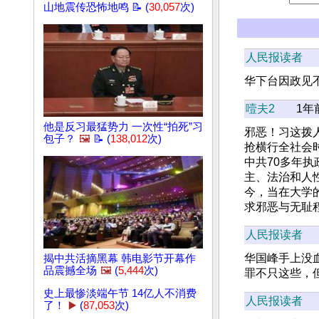
山地震传恐怖地鸣 📝 (
30,057
次)
人民报读者
华下台因政见
噎夫2
1年
他是反习最猛势力 一次性“拍死”习
邪恶！习这拨
包子？
🖼️
📝 (
138,012
次)
抢横行全社会
中共70多年
主、法治和人
今，当在大学
求邪恶与无耻
人民报读者
华国峰手上没
揭中共活摘黑幕 韩电影节开幕作
品震撼全场
🖼️
(
5,444
次)
罪不只这些，
史上最惨淡端午节 14亿人不消费
人民报读者
了！
▶️
(
87,053
次)