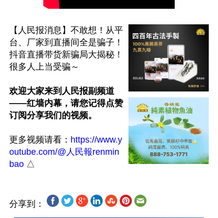
【人民报消息】不敢想！从平
台、厂家到直播间全是骗子！
抖音直播带货新骗局大揭秘！
很多人上当受骗～

欢迎大家来到人民报副频道
——红墙内幕，请您记得点赞
订阅分享我们的视频。
更多视频请看：
https://www.y
outube.com/@人民報renmin
bao
分享到：