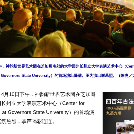
下午，神韵新世界艺术团在芝加哥南郊的大学园州长州立大学表演艺术中心（Center for 
 at Governors State University）的首场演出爆满。图为演出谢幕照。（陈
4月10日下午，神韵新世界艺术团在芝加哥
州立大学表演艺术中心（Center for 
ts at Governors State University）的首场演
氛热烈，掌声喝彩连连。
