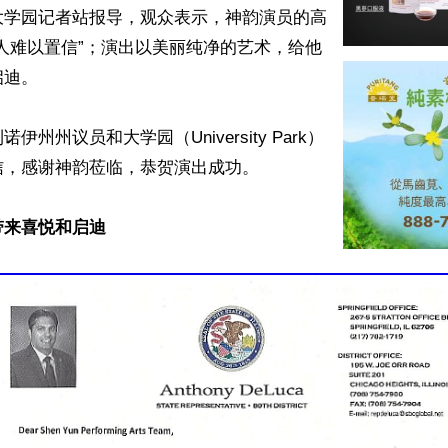
大学园记者站报导，观众表示，神韵演员的高
人难以置信”；演出以美丽纯净的艺术，给他
迪。

伊州州议员和大学园（University Park）
，感谢神韵莅临，恭贺演出成功。

带来喜悦和启迪