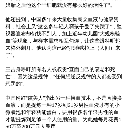
娘胎之后他这个干细胞就没有那么好的活性了”。

他还提到，中国多年来大量收集民众血液与健康资
料，社会上又“这么多年轻人啊孩子丢了失踪了”，监
视器遍布却仍找不到人，加上近年幼儿园“大规模验
血”等现象，与样本需求相互勾连，让这些爆料听起
来格外刺耳。他认为这已经“把地狱拉上（人间）来
了”。

王吉舟呼吁所有名人或权贵“直面自己的衰老和死
亡”，因为这是规律，“任何想逆反规律的人都会受到
惩罚的”。

中国网红“虞美人”指出另一种换血技术，不是直接换
血液，而是提炼一种17岁到21岁男性血液才有的小
微囊泡和年轻功能蛋白，要用很多名年轻男性的血
才能提炼到足够一个人使用的量。为此她每月花费1
50万至200万元人民币。
