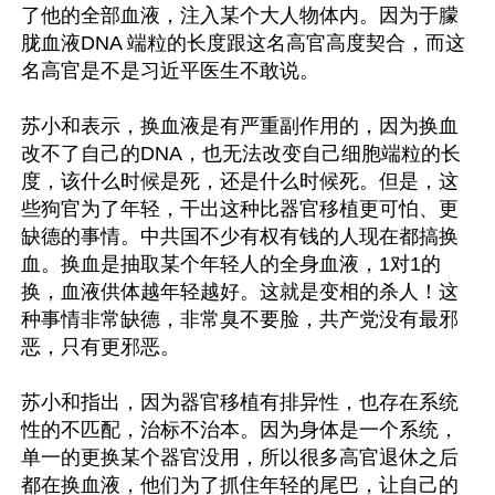
了他的全部血液，注入某个大人物体内。因为于朦
胧血液DNA 端粒的长度跟这名高官高度契合，而这
名高官是不是习近平医生不敢说。

苏小和表示，换血液是有严重副作用的，因为换血
改不了自己的DNA，也无法改变自己细胞端粒的长
度，该什么时候是死，还是什么时候死。但是，这
些狗官为了年轻，干出这种比器官移植更可怕、更
缺德的事情。中共国不少有权有钱的人现在都搞换
血。换血是抽取某个年轻人的全身血液，1对1的
换，血液供体越年轻越好。这就是变相的杀人！这
种事情非常缺德，非常臭不要脸，共产党没有最邪
恶，只有更邪恶。

苏小和指出，因为器官移植有排异性，也存在系统
性的不匹配，治标不治本。因为身体是一个系统，
单一的更换某个器官没用，所以很多高官退休之后
都在换血液，他们为了抓住年轻的尾巴，让自己的