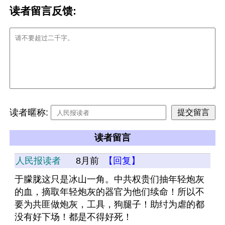
读者留言反馈:
读者暱称:
读者留言
人民报读者
8月前
【回复】
于朦胧这只是冰山一角。中共权贵们抽年轻炮灰
的血，摘取年轻炮灰的器官为他们续命！所以不
要为共匪做炮灰，工具，狗腿子！助纣为虐的都
没有好下场！都是不得好死！