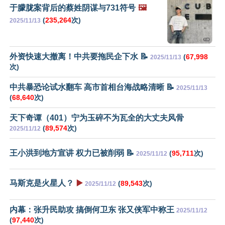
于朦胧案背后的蔡姓阴谋与731符号
🖼️
(
235,264
次)
2025/11/13
外资快速大撤离！中共要拖民企下水 📝
(
67,998
2025/11/13
次)
中共暴恐论试水翻车 高市首相台海战略清晰 📝
2025/11/13
(
68,640
次)
天下奇谭（401）宁为玉碎不为瓦全的大丈夫风骨
(
89,574
次)
2025/11/12
王小洪到地方宣讲 权力已被削弱 📝
(
95,711
次)
2025/11/12
马斯克是火星人？
▶️
(
89,543
次)
2025/11/12
内幕：张升民助攻 搞倒何卫东 张又侠军中称王
2025/11/12
(
97,440
次)