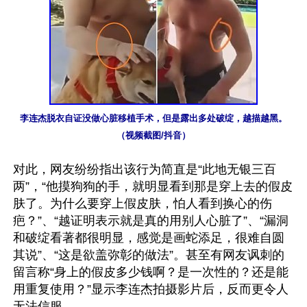
李连杰脱衣自证没做心脏移植手术，但是露出多处破绽，越描越黑。
（视频截图/抖音）
对此，网友纷纷指出该行为简直是“此地无银三百
两”，“他摸狗狗的手，就明显看到那是穿上去的假皮
肤了。为什么要穿上假皮肤，怕人看到换心的伤
疤？”、“越证明表示就是真的用别人心脏了”、“漏洞
和破绽看著都很明显，感觉是画蛇添足，很难自圆
其说”、“这是欲盖弥彰的做法”。甚至有网友讽刺的
留言称“身上的假皮多少钱啊？是一次性的？还是能
用重复使用？”显示李连杰拍摄影片后，反而更令人
无法信服。
