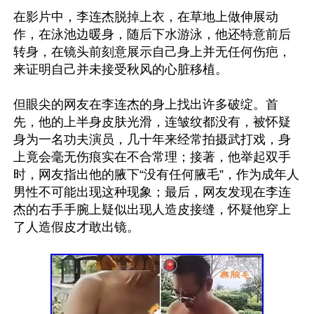
在影片中，李连杰脱掉上衣，在草地上做伸展动
作，在泳池边暖身，随后下水游泳，他还特意前后
转身，在镜头前刻意展示自己身上并无任何伤疤，
来证明自己并未接受秋风的心脏移植。

但眼尖的网友在李连杰的身上找出许多破绽。首
先，他的上半身皮肤光滑，连皱纹都没有，被怀疑
身为一名功夫演员，几十年来经常拍摄武打戏，身
上竟会毫无伤痕实在不合常理；接著，他举起双手
时，网友指出他的腋下“没有任何腋毛”，作为成年人
男性不可能出现这种现象；最后，网友发现在李连
杰的右手手腕上疑似出现人造皮接缝，怀疑他穿上
了人造假皮才敢出镜。
