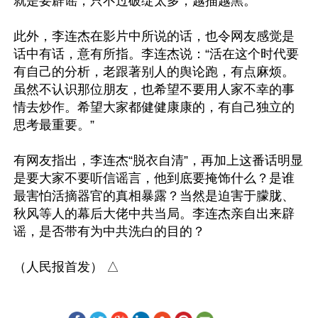
就是要辟谣，只不过破绽太多，越描越黑。

此外，李连杰在影片中所说的话，也令网友感觉是
话中有话，意有所指。李连杰说：“活在这个时代要
有自己的分析，老跟著别人的舆论跑，有点麻烦。
虽然不认识那位朋友，也希望不要用人家不幸的事
情去炒作。希望大家都健健康康的，有自己独立的
思考最重要。”

有网友指出，李连杰“脱衣自清”，再加上这番话明显
是要大家不要听信谣言，他到底要掩饰什么？是谁
最害怕活摘器官的真相暴露？当然是迫害于朦胧、
秋风等人的幕后大佬中共当局。李连杰亲自出来辟
谣，是否带有为中共洗白的目的？
