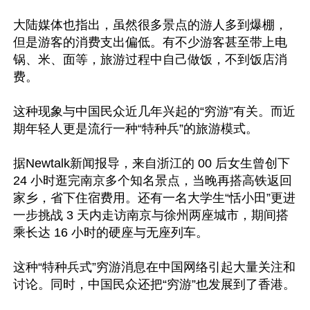
大陆媒体也指出，虽然很多景点的游人多到爆棚，
但是游客的消费支出偏低。有不少游客甚至带上电
锅、米、面等，旅游过程中自己做饭，不到饭店消
费。

这种现象与中国民众近几年兴起的“穷游”有关。而近
期年轻人更是流行一种“特种兵”的旅游模式。

据Newtalk新闻报导，来自浙江的 00 后女生曾创下 
24 小时逛完南京多个知名景点，当晚再搭高铁返回
家乡，省下住宿费用。还有一名大学生“恬小田”更进
一步挑战 3 天内走访南京与徐州两座城市，期间搭
乘长达 16 小时的硬座与无座列车。

这种“特种兵式”穷游消息在中国网络引起大量关注和
讨论。同时，中国民众还把“穷游”也发展到了香港。
