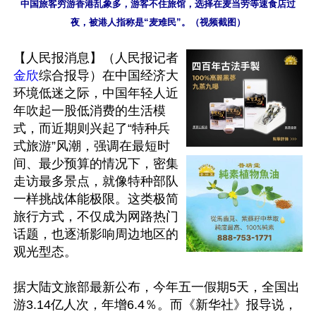
中国旅客穷游香港乱象多，游客不住旅馆，选择在麦当劳等速食店过
夜，被港人指称是“麦难民”。（视频截图）
【人民报消息】（人民报记者
金欣
综合报导）在中国经济大
环境低迷之际，中国年轻人近
年吹起一股低消费的生活模
式，而近期则兴起了“特种兵
式旅游”风潮，强调在最短时
间、最少预算的情况下，密集
走访最多景点，就像特种部队
一样挑战体能极限。这类极简
旅行方式，不仅成为网路热门
话题，也逐渐影响周边地区的
观光型态。

据大陆文旅部最新公布，今年五一假期5天，全国出
游3.14亿人次，年增6.4％。而《新华社》报导说，