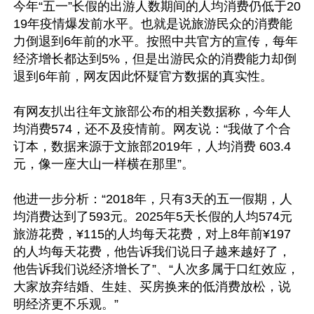
今年“五一”长假的出游人数期间的人均消费仍低于20
19年疫情爆发前水平。也就是说旅游民众的消费能
力倒退到6年前的水平。按照中共官方的宣传，每年
经济增长都达到5%，但是出游民众的消费能力却倒
退到6年前，网友因此怀疑官方数据的真实性。

有网友扒出往年文旅部公布的相关数据称，今年人
均消费574，还不及疫情前。网友说：“我做了个合
订本，数据来源于文旅部2019年，人均消费 603.4
元，像一座大山一样横在那里”。

他进一步分析：“2018年，只有3天的五一假期，人
均消费达到了593元。2025年5天长假的人均574元
旅游花费，¥115的人均每天花费，对上8年前¥197
的人均每天花费，他告诉我们说日子越来越好了，
他告诉我们说经济增长了”、“人次多属于口红效应，
大家放弃结婚、生娃、买房换来的低消费放松，说
明经济更不乐观。”
