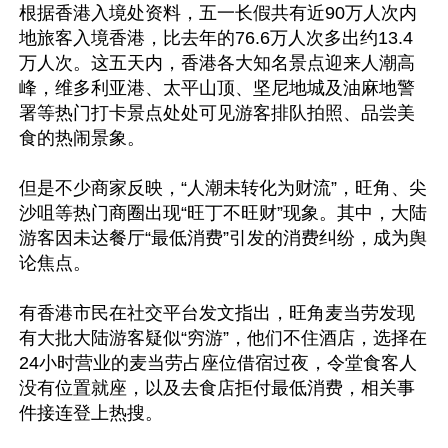
根据香港入境处资料，五一长假共有近90万人次内
地旅客入境香港，比去年的76.6万人次多出约13.4
万人次。这五天内，香港各大知名景点迎来人潮高
峰，维多利亚港、太平山顶、坚尼地城及油麻地警
署等热门打卡景点处处可见游客排队拍照、品尝美
食的热闹景象。

但是不少商家反映，“人潮未转化为财流”，旺角、尖
沙咀等热门商圈出现“旺丁不旺财”现象。其中，大陆
游客因未达餐厅“最低消费”引发的消费纠纷，成为舆
论焦点。

有香港市民在社交平台发文指出，旺角麦当劳发现
有大批大陆游客疑似“穷游”，他们不住酒店，选择在
24小时营业的麦当劳占座位借宿过夜，令堂食客人
没有位置就座，以及去食店拒付最低消费，相关事
件接连登上热搜。
