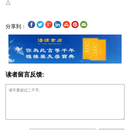
分享到：
读者留言反馈: