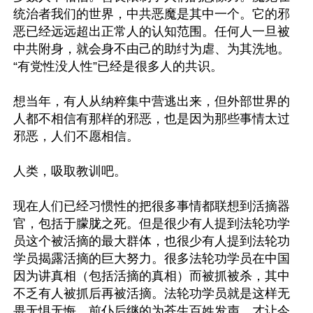
统治者我们的世界，中共恶魔是其中一个。它的邪
恶已经远远超出正常人的认知范围。任何人一旦被
中共附身，就会身不由己的助纣为虐、为其洗地。
“有党性没人性”已经是很多人的共识。

想当年，有人从纳粹集中营逃出来，但外部世界的
人都不相信有那样的邪恶，也是因为那些事情太过
邪恶，人们不愿相信。

人类，吸取教训吧。

现在人们已经习惯性的把很多事情都联想到活摘器
官，包括于朦胧之死。但是很少有人提到法轮功学
员这个被活摘的最大群体，也很少有人提到法轮功
学员揭露活摘的巨大努力。很多法轮功学员在中国
因为讲真相（包括活摘的真相）而被抓被杀，其中
不乏有人被抓后再被活摘。法轮功学员就是这样无
畏无惧无悔、前仆后继的为苍生百姓发声，才让今