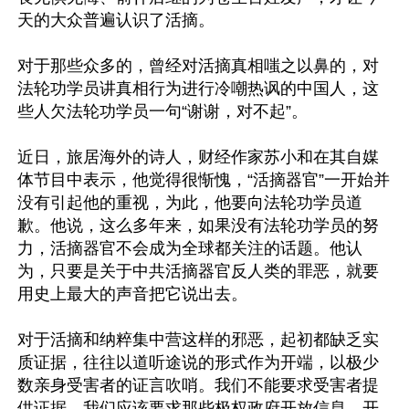
天的大众普遍认识了活摘。

对于那些众多的，曾经对活摘真相嗤之以鼻的，对
法轮功学员讲真相行为进行冷嘲热讽的中国人，这
些人欠法轮功学员一句“谢谢，对不起”。

近日，旅居海外的诗人，财经作家苏小和在其自媒
体节目中表示，他觉得很惭愧，“活摘器官”一开始并
没有引起他的重视，为此，他要向法轮功学员道
歉。他说，这么多年来，如果没有法轮功学员的努
力，活摘器官不会成为全球都关注的话题。他认
为，只要是关于中共活摘器官反人类的罪恶，就要
用史上最大的声音把它说出去。

对于活摘和纳粹集中营这样的邪恶，起初都缺乏实
质证据，往往以道听途说的形式作为开端，以极少
数亲身受害者的证言吹哨。我们不能要求受害者提
供证据。我们应该要求那些极权政府开放信息、开