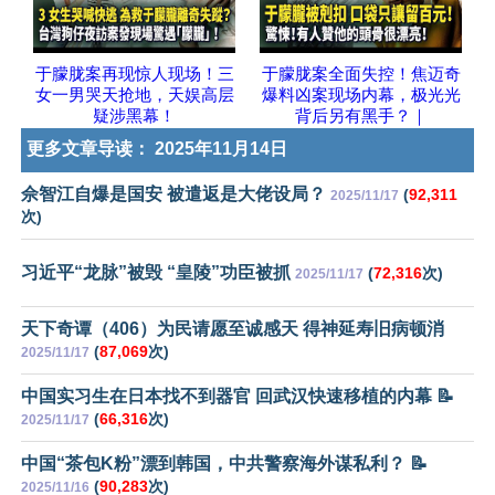
于朦胧案再现惊人现场！三
于朦胧案全面失控！焦迈奇
女一男哭天抢地，天娱高层
爆料凶案现场内幕，极光光
疑涉黑幕！
背后另有黑手？｜
更多文章导读：
2025年11月14日
佘智江自爆是国安 被遣返是大佬设局？
(
92,311
2025/11/17
次)
习近平“龙脉”被毁 “皇陵”功臣被抓
(
72,316
次)
2025/11/17
天下奇谭（406）为民请愿至诚感天 得神延寿旧病顿消
(
87,069
次)
2025/11/17
中国实习生在日本找不到器官 回武汉快速移植的内幕 📝
(
66,316
次)
2025/11/17
中国“茶包K粉”漂到韩国，中共警察海外谋私利？ 📝
(
90,283
次)
2025/11/16