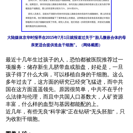
大陆媒体京华时报早在2015年7月1日就报道过关于“胎儿微嵌合体的母
亲更适合提供造血干细胞”。（网络截图）
最近十几年生过孩子的人，恐怕都被医院推荐过一
项服务：储存新生儿脐带血或胎盘，好处是，一旦
孩子得了什么大病，可以移植自身的干细胞。这么
多年过去了，这方面的研究已经突飞猛进，而中共
国在这方面遥遥领先。原因很简单，中共不在乎什
么法律与伦理，而且中共国人口基数大，人矿资源
丰富，什么样的血型与基因都能配的上。

近几年，有些无良“科学家”正在钻研“无头胚胎”，只
为收割干细胞。
