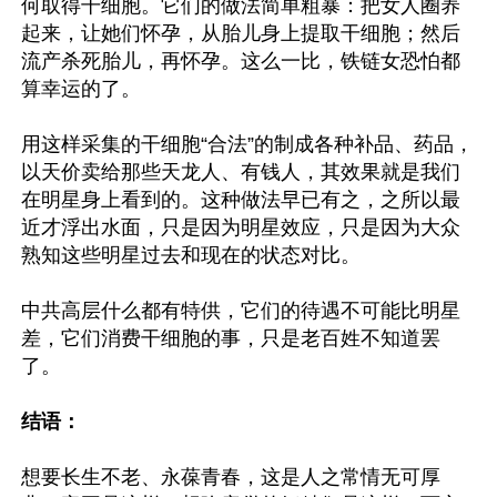
何取得干细胞。它们的做法简单粗暴：把女人圈养
起来，让她们怀孕，从胎儿身上提取干细胞；然后
流产杀死胎儿，再怀孕。这么一比，铁链女恐怕都
算幸运的了。

用这样采集的干细胞“合法”的制成各种补品、药品，
以天价卖给那些天龙人、有钱人，其效果就是我们
在明星身上看到的。这种做法早已有之，之所以最
近才浮出水面，只是因为明星效应，只是因为大众
熟知这些明星过去和现在的状态对比。

中共高层什么都有特供，它们的待遇不可能比明星
差，它们消费干细胞的事，只是老百姓不知道罢
了。

结语：
想要长生不老、永葆青春，这是人之常情无可厚