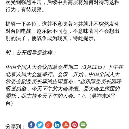
次受到强烈冲击，后续中共高层将如何对待习这种
行为，有待观察。

提醒一下各位，这并不意味著习共就此不突然发动
对台闪电战，赵乐际不同意，不意味著习不会想出
别的法子，使战争成为现实，特此提示。

附：公开报导是这样：

中国全国人大会议闭幕会星期二（3月11日）下午在
北京人民大会堂举行。会议一开始，中国全国人大
常委会副委员长李鸿忠即宣布：“赵乐际委员长因呼
吸道感染，今天下午的大会请假。受大会主席团的
委托，我主持今天下午的大会。”
 △（吴祚来X平
分享到：