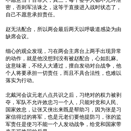
不愿意当千古罪人；其三，每个签字人都不允许泄
密，否则军法诛之，这等于直接进入战时状态了，
自己不愿意承担责任。

赵无法配合，所以两会最后两天以呼吸道感染为由
缺席会议。

细心的观众发现，习在两会主席台上两手出现异常
的动作，就是他没想到没有被赵配合，心如乱麻。
这意味著，不经人大通过，擅自发动对台战争，他
个人将要承担一切责任，而且不具合法性，也难以
落实为行动。

北戴河会议元老八点共识之后，习绝对的权力被剥
夺，军队不允许效忠习一个人，只能对党和人民、
国家效忠，让张又侠出来既是帮助习，因为张是习
家信得过的将军，也是元老们要他提防习，张的监
军责任是使习不能一个人发动战争，给党和国家带