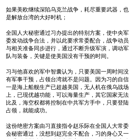
如果美欧继续深陷乌克兰战争，耗尽重要武器，也
是解放台湾的大好时机；

全国人大秘密通过习办提出的特别方案，使中央军
委发动战争合法，并以此要求常委配合，战争动员
与相关准备同步进行，通过不断升级军演，调动军
队与装备，关键是使美国没有干预的时间。

习与他喜欢的军中智囊认为，只要美国一周时间没
有军事干预，占领台湾就不是问题。因为习的自信
一是海上船舰生产已超越美国，无人机在俄乌战场
上，已现优越功能，可以海量生产，其它国家无法
比及，海空权都将控制在中共军方手中，只要登陆
占领，就能成功。

这份绝密方案由习直接指令赵乐际在全国人大常委
会秘密通过，没想到赵完全不配合，习的身心又一