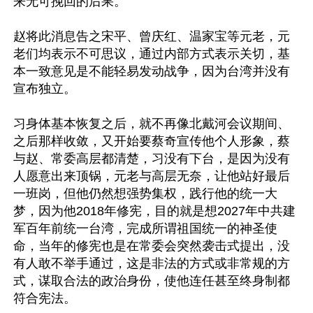
来无可挽回的后果。

赵将此消息告之宋平、曾庆红、温家宝等元老，元
老们均表示不可思议，通过内部方式表示关切，基
本一致意见是不能轻易发动战争，因为台湾并没有
宣布独立。

习身体基本恢复之后，就不再像北戴河会议期间、
之后那样收敛，又开始要蔡奇宣传他个人形象，蔡
与赵、常委高层都清楚，习没有下台，是因为没有
人愿意出来顶锅，元老与高层无奈，让他站好最后
一班岗，但他仍然想强势集权，践行他的统一大
梦，因为他2018年修宪，目的就是想2027年中共建
军百年前统一台湾，完成所谓祖国统一的神圣使
命，当年的修宪也是在常委会突然袭击式提出，没
有人敢不举手通过，这是非法的方式或非常规的方
式，谋取合法的政治身份，使他连任甚至终身制都
符合宪法。
