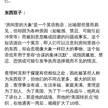
己。

东西双子：
“房间里的大象”是一个英语熟语，比喻那些显而易
见，但却因为各种原因（如敏感、禁忌、可能引起
冲突等）而被刻意忽略或回避的问题或事实。这个
短语源自一个寓言，即人们可以注意到房间里很小
的东西，却会忽视像大象一样巨大的事物。这个短
语也常用于形容“合谋的集体沉默”，或指因尴尬、禁
忌、恐惧或可能引发争执而选择视而不见的情况。

查理柯克和于朦胧有些相似之处，因此被某些人称
为东西双子，但他们的不同点更多。最大的区别
是，查理事业有成，生活幸福、家庭美满。查理是
为了别人、为了美国、为了下一代在战斗，他死在
了讲台上，那是他的战场。而他的“美国转折点”组
织，在他遇害一周后，规模扩大了10倍。
