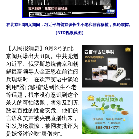
在北京9.3阅兵期间，习近平与普京谈长生不老和器官移植，舆论震惊。
（NTD视频截图）
【人民报消息】9月3号的北
京阅兵爆出大丑闻。中共党魁
习近平、俄罗斯总统普京和朝
鲜最高领导人金正恩在前往阅
兵现场时，在欢声笑语中谈论
利用“器官移植”达到长生不老
等话题，根本没有意识到这个
杀人的可怕话题，将涉及到无
数老百姓的性命安危。他们的
言语和笑声被央视直播出来，
引发舆论震惊，被网友批评为
是妖怪讨论吃“唐僧肉”。
