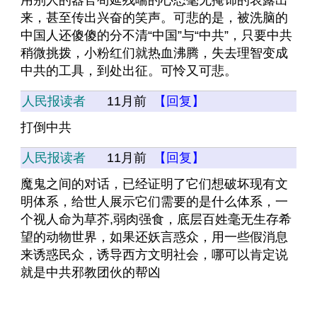
用别人的器官苟延残喘的心态毫无掩饰的表露出
来，甚至传出兴奋的笑声。可悲的是，被洗脑的
中国人还傻傻的分不清“中国”与“中共”，只要中共
稍微挑拨，小粉红们就热血沸腾，失去理智变成
中共的工具，到处出征。可怜又可悲。
人民报读者
11月前
【回复】
打倒中共
人民报读者
11月前
【回复】
魔鬼之间的对话，已经证明了它们想破坏现有文
明体系，给世人展示它们需要的是什么体系，一
个视人命为草芥,弱肉强食，底层百姓毫无生存希
望的动物世界，如果还妖言惑众，用一些假消息
来诱惑民众，诱导西方文明社会，哪可以肯定说
就是中共邪教团伙的帮凶