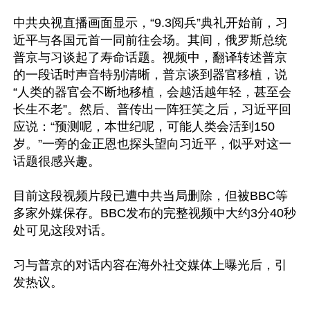
中共央视直播画面显示，“9.3阅兵”典礼开始前，习
近平与各国元首一同前往会场。其间，俄罗斯总统
普京与习谈起了寿命话题。视频中，翻译转述普京
的一段话时声音特别清晰，普京谈到器官移植，说
“人类的器官会不断地移植，会越活越年轻，甚至会
长生不老”。然后、普传出一阵狂笑之后，习近平回
应说：“预测呢，本世纪呢，可能人类会活到150
岁。”一旁的金正恩也探头望向习近平，似乎对这一
话题很感兴趣。

目前这段视频片段已遭中共当局删除，但被BBC等
多家外媒保存。BBC发布的完整视频中大约3分40秒
处可见这段对话。

习与普京的对话内容在海外社交媒体上曝光后，引
发热议。
