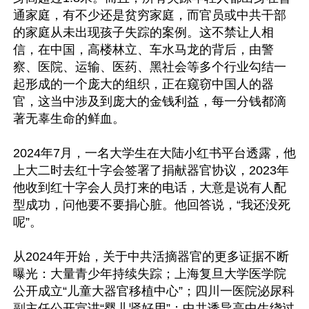
通家庭，有不少还是贫穷家庭，而官员或中共干部
的家庭从未出现孩子失踪的案例。这不禁让人相
信，在中国，高楼林立、车水马龙的背后，由警
察、医院、运输、医药、黑社会等多个行业勾结一
起形成的一个庞大的组织，正在窥窃中国人的器
官，这当中涉及到庞大的金钱利益，每一分钱都滴
著无辜生命的鲜血。

2024年7月，一名大学生在大陆小红书平台透露，他
上大二时去红十字会签署了捐献器官协议，2023年
他收到红十字会人员打来的电话，大意是说有人配
型成功，问他要不要捐心脏。他回答说，“我还没死
呢”。

从2024年开始，关于中共活摘器官的更多证据不断
曝光：大量青少年持续失踪；上海复旦大学医学院
公开成立“儿童大器官移植中心”；四川一医院泌尿科
副主任公开宣讲“婴儿肾好用”；中共诱导高中生绕过