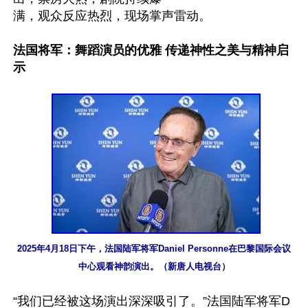
满，观众反应热烈，现场掌声雷动。

法国将军：舞蹈演员的优雅 传递神性之美与精神启
示
2025年4月18日下午，法国陆军将军Daniel Personne在巴黎国际会议
中心观看神韵演出。（新唐人电视台）
“我们已经被这场演出深深吸引了。”法国陆军将军D