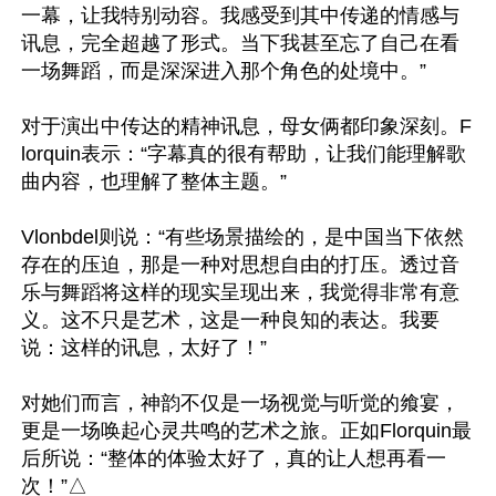
一幕，让我特别动容。我感受到其中传递的情感与
讯息，完全超越了形式。当下我甚至忘了自己在看
一场舞蹈，而是深深进入那个角色的处境中。”

对于演出中传达的精神讯息，母女俩都印象深刻。F
lorquin表示：“字幕真的很有帮助，让我们能理解歌
曲内容，也理解了整体主题。”

Vlonbdel则说：“有些场景描绘的，是中国当下依然
存在的压迫，那是一种对思想自由的打压。透过音
乐与舞蹈将这样的现实呈现出来，我觉得非常有意
义。这不只是艺术，这是一种良知的表达。我要
说：这样的讯息，太好了！”

对她们而言，神韵不仅是一场视觉与听觉的飨宴，
更是一场唤起心灵共鸣的艺术之旅。正如Florquin最
后所说：“整体的体验太好了，真的让人想再看一
次！”△
