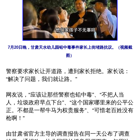
7月20日晚，甘肃天水幼儿园铅中毒事件家长上街堵路抗议。（视频截
图）
警察要求家长让开道路，遭到家长拒绝。家长说：
“解决了问题，我们就让路。”

网友说，“应该让那些警察也铅中毒”、“不把人当
人，垃圾政府早点下台”、“这个国家哪里来的公平公
正。不都是一帮牛马为权贵服务”、“可惜老百姓没有
枪啊！”

由甘肃省官方主导的调查报告在同一天公布了调查