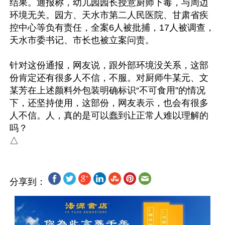
结果。通报称，幼儿园园长授意厨师下毒，与周边
环境无关。园方、天水市第二人民医院、甘肃省疾
控中心等负有责任，全案6人被批捕，17人被调查，
天水市委书记、市长也被立案问责。

针对这份通报，网友说，跟外部环境没关系，这部
份肯定还有很多人不信，不服。对厨师牛某元、文
某芳在上述颜料外包装明确标识“不可食用”的情况
下，还坚持使用，这部份，网友表示，也会有很多
人不信。人，真的是可以蠢到让正常人难以理解的
吗？

分享到：