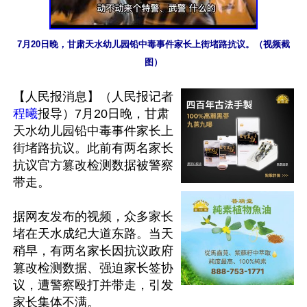
7月20日晚，甘肃天水幼儿园铅中毒事件家长上街堵路抗议。（视频截
图）
【人民报消息】（人民报记者
程曦
报导）7月20日晚，甘肃
天水幼儿园铅中毒事件家长上
街堵路抗议。此前有两名家长
抗议官方篡改检测数据被警察
带走。

据网友发布的视频，众多家长
堵在天水成纪大道东路。当天
稍早，有两名家长因抗议政府
篡改检测数据、强迫家长签协
议，遭警察殴打并带走，引发