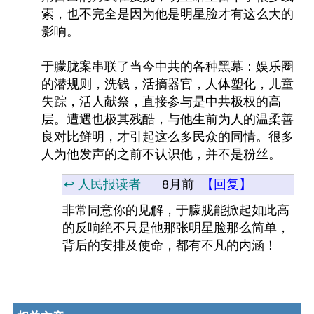
索，也不完全是因为他是明星脸才有这么大的
影响。
于朦胧案串联了当今中共的各种黑幕：娱乐圈
的潜规则，洗钱，活摘器官，人体塑化，儿童
失踪，活人献祭，直接参与是中共极权的高
层。遭遇也极其残酷，与他生前为人的温柔善
良对比鲜明，才引起这么多民众的同情。很多
人为他发声的之前不认识他，并不是粉丝。
↩️ 人民报读者
8月前
【回复】
非常同意你的见解，于朦胧能掀起如此高
的反响绝不只是他那张明星脸那么简单，
背后的安排及使命，都有不凡的内涵！