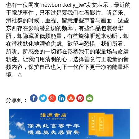
也有一位网友“newborn.kelly_tw”发文表示，最近的
于朦胧事件，只不过是要我们在看影片、听音乐、
滑社群的时候，重视、留意那些声音与画面，这些
东西存在影响潜意识的频率，有些作品包装得华
丽，却隐藏著低频能量，有些旋律听起来动听，却
在潜移默化地灌输焦虑、欲望与恐惧。我们所看、
所听、所感受的一切都在形塑我们的能量场与命运
轨迹。让我们用清明的心，选择善意与正能量的音
频内容，保护自己也为下一代留下更干净的能量环
分享到：