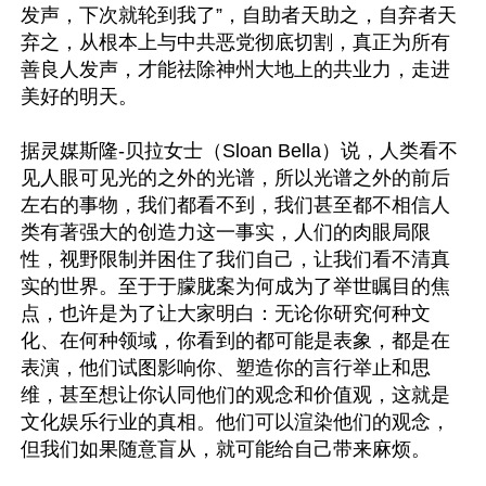
发声，下次就轮到我了”，自助者天助之，自弃者天
弃之，从根本上与中共恶党彻底切割，真正为所有
善良人发声，才能祛除神州大地上的共业力，走进
美好的明天。

据灵媒斯隆-贝拉女士（Sloan Bella）说，人类看不
见人眼可见光的之外的光谱，所以光谱之外的前后
左右的事物，我们都看不到，我们甚至都不相信人
类有著强大的创造力这一事实，人们的肉眼局限
性，视野限制并困住了我们自己，让我们看不清真
实的世界。至于于朦胧案为何成为了举世瞩目的焦
点，也许是为了让大家明白：无论你研究何种文
化、在何种领域，你看到的都可能是表象，都是在
表演，他们试图影响你、塑造你的言行举止和思
维，甚至想让你认同他们的观念和价值观，这就是
文化娱乐行业的真相。他们可以渲染他们的观念，
但我们如果随意盲从，就可能给自己带来麻烦。
