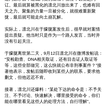
讧。最后就算被黑化的凛北川放出来了，也难有回
天之力。聚集的力量一旦被分化，就很难重新聚
拢，最后就可能走向土崩瓦解。

实际上，凛北川在于朦胧案发生后，很早就对案情
提出质疑。他当时只是作为一个路人发言，当时并
没有引起关注。

于朦胧离世第二天，9月12日凛北川在微博发帖说：
“安检勘查、DNA相关取证，还有目击证人取证等
等，这些全部做完，这么快就公布非刑事案件？”接
著他表示，发帖后随即收到某些人的联系，要求他
删文，但他迟迟不肯。

接著，凛北川还爆料：“某处下达的命令是：不予关
注、不予讨论、快速解决，哪里接受的命令，你们
能在哪里看见这些人的处理方法，自行理解”。
