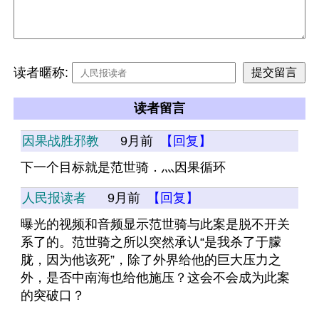
读者暱称:
读者留言
因果战胜邪教
9月前
【回复】
下一个目标就是范世骑．灬因果循环
人民报读者
9月前
【回复】
曝光的视频和音频显示范世骑与此案是脱不开关
系了的。范世骑之所以突然承认“是我杀了于朦
胧，因为他该死”，除了外界给他的巨大压力之
外，是否中南海也给他施压？这会不会成为此案
的突破口？