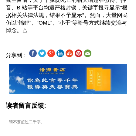
截至目前，关于于朦胧死亡的相关话题在微博、抖
音、B 站等平台均遭严格封锁，关键字搜寻显示“根
据相关法律法规，结果不予显示”。然而，大量网民
仍以“锦鲤”、“OML”、“小于”等暗号方式继续交流与
分享到：
读者留言反馈: