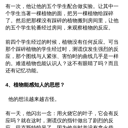
有一次，他让他的五个学生配合做实验。让其中一
个学生当著一棵植物的面，把另一棵植物给踩碎
了。然后把那棵没有踩碎的植物搬到房间里，让他
的五个学生轮番经过房间，来观察植物的反应。

前四个学生经过的时候，植物没有任何反应。可当
那个踩碎植物的学生经过时，测谎仪发生强烈的反
应，那个图线与人紧张、害怕时的曲线几乎是一样
的。难道植物也能认识人？这不有眼睛了吗？而且
还有记忆功能。

4、植物能感知人的思想？
  他的想法越来越古怪。

有一天，他闪出一念：用火烧它的叶子，它会有反
应吗？就在这时，测谎仪的指针做出了剧烈的反
应。巴克斯特惊呆了，因为他当时并没有拿火柴，