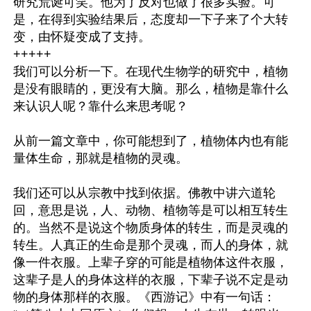
研究荒诞可笑。他为了反对也做了很多实验。可
是，在得到实验结果后，态度却一下子来了个大转
变，由怀疑变成了支持。

+++++

我们可以分析一下。在现代生物学的研究中，植物
是没有眼睛的，更没有大脑。那么，植物是靠什么
来认识人呢？靠什么来思考呢？

从前一篇文章中，你可能想到了，植物体内也有能
量体生命，那就是植物的灵魂。

我们还可以从宗教中找到依据。佛教中讲六道轮
回，意思是说，人、动物、植物等是可以相互转生
的。当然不是说这个物质身体的转生，而是灵魂的
转生。人真正的生命是那个灵魂，而人的身体，就
像一件衣服。上辈子穿的可能是植物体这件衣服，
这辈子是人的身体这样的衣服，下辈子说不定是动
物的身体那样的衣服。《西游记》中有一句话：