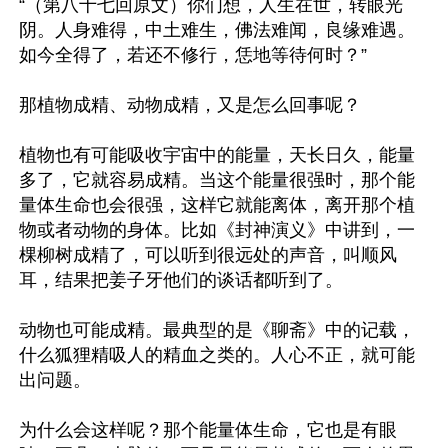
“（第八十七回原文）你们想，人生在世，转眼光
阴。人身难得，中土难生，佛法难闻，良缘难遇。
如今全得了，若还不修行，恁地等待何时？”

那植物成精、动物成精，又是怎么回事呢？

植物也有可能吸收宇宙中的能量，天长日久，能量
多了，它就容易成精。当这个能量很强时，那个能
量体生命也会很强，这样它就能离体，离开那个植
物或者动物的身体。比如《封神演义》中讲到，一
棵柳树成精了，可以听到很远处的声音，叫顺风
耳，结果把姜子牙他们的谈话都听到了。

动物也可能成精。最典型的是《聊斋》中的记载，
什么狐狸精吸人的精血之类的。人心不正，就可能
出问题。

为什么会这样呢？那个能量体生命，它也是有眼