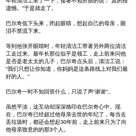
年轻清洁工呆了一下，接著不知所措的说：“真的很
遗憾。”于是就走了。

巴尔奇低下头来，闭起眼睛，想起自己的母亲，眼
泪不禁流下来。

等到他张开眼睛时，年轻清洁工带著另外两位清洁
工走过来。最年长那位似乎是领工，走上前来问他
是否是老太太的儿子，巴尔奇点头后，清洁工说：
“我们只想让你知道，你妈妈是这条路线上对我们最
好的人。”

巴尔奇一时不知回答什么，只说了声“谢谢”。

虽然平淡，这互动却深深烙印在巴尔奇心中。现
在，巴尔奇已经超过他母亲去世的年纪了，每当去
丢垃圾时，都还会想起30年前，走上前来只为了向
他母亲致意的的那3个人。
