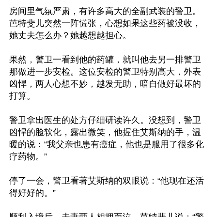
房间里气氛严肃，有许多高大的全副武装的警卫。
芭特斐儿突然一阵慌张，心想如果这些药被没收，
她丈夫怎么办？她越想越担心。

果然，警卫一看到他的药罐，就叫他去另一排警卫
那做进一步安检。这位安检的警卫特别高大，外表
凶悍，两人心想不妙，越发无助，暗自做好最坏的
打算。

警卫拿出医生的处方仔细研读许久。没想到，警卫
凶悍的脸软化，露出微笑，他握住艾斯纳的手，温
暖的说：“我父亲也患有癌症，他也是服用了很多化
疗药物。”

停了一会，警卫看著艾斯纳的双眼说：“他现在还活
得好好的。”
