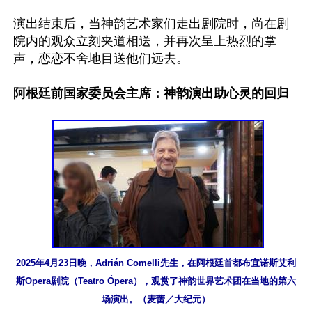
演出结束后，当神韵艺术家们走出剧院时，尚在剧
院内的观众立刻夹道相送，并再次呈上热烈的掌
声，恋恋不舍地目送他们远去。

阿根廷前国家委员会主席：神韵演出助心灵的回归
2025年4月23日晚，Adrián Comelli先生，在阿根廷首都布宜诺斯艾利
斯Opera剧院（Teatro Ópera），观赏了神韵世界艺术团在当地的第六
场演出。（麦蕾／大纪元）