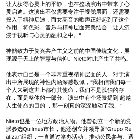
让人获得心灵上的平静，也在整场演出中带来了心
灵启迪。这演出不仅需要专注于视觉层面，还需要
投入于精神启迪，而女高音的歌声正好起到了这个
作用。将色彩、音乐与精神层面完美结合，让人沉
浸于视听与心灵的融和之中。”

神韵致力于复兴共产主义之前的中国传统文化，展
现源于天上的智慧与信仰。Nieto对此产生了共鸣。

他表示自己是一个非常重视精神层面的人，对于演
出中所展现的神性内涵深感敬佩，“我相信我们每一
个人来到这世上都有其使命，我们不是孤独的存
在，而是整体的一部分。演出中有个场景提到‘超越
人生使命的目的’，那一刻真的深深触动了我。”

Nieto也是一位地方政治人物。他曾创立一个新的党
派参选Quilmes市长，他还创立并领导著“Grupo Re
alizar”组织，一直通过举办活动，推动公民参与、透