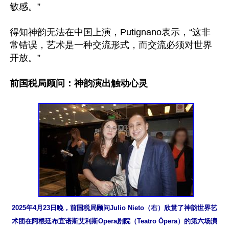
敏感。”

得知神韵无法在中国上演，Putignano表示，“这非
常错误，艺术是一种交流形式，而交流必须对世界
开放。”

前国税局顾问：神韵演出触动心灵
2025年4月23日晚，前国税局顾问Julio Nieto（右）欣赏了神韵世界艺
术团在阿根廷布宜诺斯艾利斯Opera剧院（Teatro Ópera）的第六场演