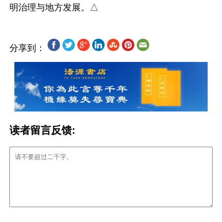
分享到：
读者留言反馈: