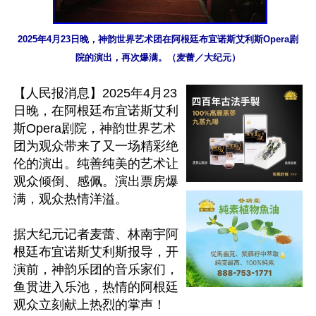
2025年4月23日晚，神韵世界艺术团在阿根廷布宜诺斯艾利斯Opera剧
院的演出，再次爆满。（麦蕾／大纪元）
【人民报消息】2025年4月23
日晚，在阿根廷布宜诺斯艾利
斯Opera剧院，神韵世界艺术
团为观众带来了又一场精彩绝
伦的演出。纯善纯美的艺术让
观众倾倒、感佩。演出票房爆
满，观众热情洋溢。

据大纪元记者麦蕾、林南宇阿
根廷布宜诺斯艾利斯报导，开
演前，神韵乐团的音乐家们，
鱼贯进入乐池，热情的阿根廷
观众立刻献上热烈的掌声！
