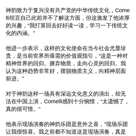
神韵致力于复兴没有共产党的中华传统文化，Come
lli坦言自己此前并不了解这方面，但这激发了他浓厚
的兴趣，“我打算回去好好读一读，学习一下传统文
化的内涵。”

他进一步表示，这样的文化使命在当今社会尤显珍
贵，是当前世界所亟需的价值观指引，“这是一种对
精神世界的回归。摒弃物质，走向心灵的回归。我
认为这种趋势非常好，摆脱物质主义，向精神层面
前进。”

对于神韵这样一场具有深远文化意义的演出，却无
法在中国上演，Comelli感到十分惋惜，“太遗憾了，
真的很可惜。”

他表示现场演奏的神韵乐团是意外之喜，“现场乐团
让我很惊喜。我之前都不知道这是现场演奏，真是