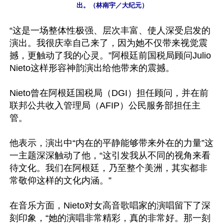
出。（林南宇／大纪元）
“这是一场整体性极强、层次丰富、使人深受启发的
演出。我很庆幸自己来了，因为她不仅带来视觉震
撼，更触动了我的心灵。”阿根廷前国税局顾问Julio 
Nieto这样形容神韵演出给他带来的震撼。

Nieto曾在阿根廷国税局（DGI）担任顾问，并在前
联邦公共收入管理局（AFIP）公民服务部担任主
管。

他表示，演出中“内在的平静能够带来外在的力量”这
一主题深深触动了他，“这引发我从不同的视角来看
待文化。我们在阿根廷，乃至整个美洲，其实都非
常敬仰这样的文化内涵。”

在音乐方面，Nieto对女高音歌唱家的演唱留下了深
刻印象，“她的演唱非常精彩，真的非常好。那一刻