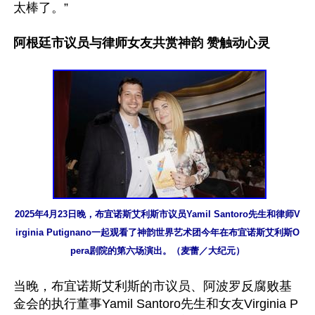
太棒了。”

阿根廷市议员与律师女友共赏神韵 赞触动心灵
2025年4月23日晚，布宜诺斯艾利斯市议员Yamil Santoro先生和律师V
irginia Putignano一起观看了神韵世界艺术团今年在布宜诺斯艾利斯O
pera剧院的第六场演出。（麦蕾／大纪元）
当晚，布宜诺斯艾利斯的市议员、阿波罗反腐败基
金会的执行董事Yamil Santoro先生和女友Virginia P