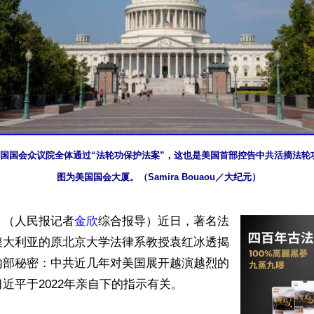
日，美国国会众议院全体通过“法轮功保护法案”，这也是美国首部控告中共活摘法
图为美国国会大厦。（Samira Bouaou／大纪元）
】（人民报记者
金欣
综合报导）近日，著名法
澳大利亚的原北京大学法律系教授袁红冰透揭
内部秘密：中共近几年对美国展开越演越烈的
近平于2022年亲自下的指示有关。
