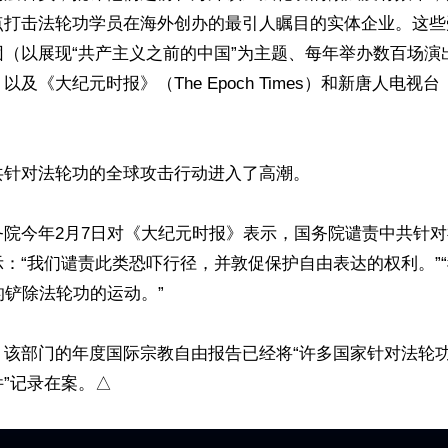
点打击法轮功学员在海外创办的最引人瞩目的实体企业。这些
团（以展现“共产主义之前的中国”为主题、每年举办数百场演
及《大纪元时报》（The Epoch Times）和新唐人电视台


针对法轮功的全球攻击行动进入了高潮。

务院今年2月7日对《大纪元时报》表示，国务院谴责中共针
：“我们谴责此类恐吓行径，并敦促保护自由表达的权利。”
的铲除法轮功的运动。”

，该部门的年度国际宗教自由报告已经将“许多国家针对法轮