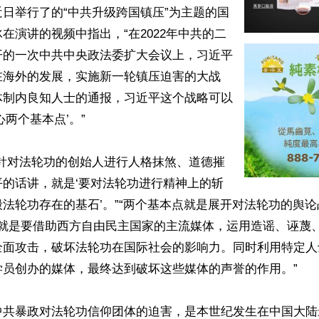
日举行了的“中共升级跨国镇压”为主题的国
在演讲的视频中指出，“在2022年中共的二
开的一次中共中央政法委扩大会议上，习近平
在海外的发展，实施新一轮镇压迫害的大战
体制内良知人士的通报，习近平这个战略可以
两个基本点’。”

是针对法轮功的创始人进行人格抹煞、道德摧
平的话讲，就是‘要对法轮功进行精神上的斩
法轮功存在的基石’。”“两个基本点就是展开对法轮功的舆
，就是要借助西方自由民主国家的主流媒体，运用造谣、诬蔑
全面攻击，破坏法轮功在国际社会的影响力。同时利用特定人
员创办的媒体，最终达到破坏这些媒体的声誉的作用。”

中共暴政对法轮功信仰团体的迫害，是本世纪发生在中国大陆