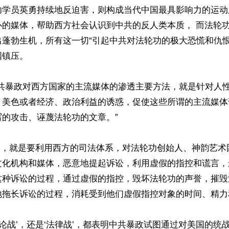
功学员英勇持续地反迫害，则构成当代中国最具影响力的运动
办的媒体，帮助西方社会认识到中共的反人类本质， 而法轮
出蓬勃生机，所有这一切“引起中共对法轮功的极大恐慌和仇恨
镇压。

中共暴政对西方国家的主流媒体的渗透主要方法，就是针对人
、美色或者经济、政治利益的诱惑，促使这些所谓的主流媒体
的攻击、诬蔑法轮功的文章。”

战’，就是要利用西方的司法体系，对法轮功创始人、神韵艺
文化机构和媒体，恶意地提起诉讼，利用虚假的指控和谎言，
这种诉讼的过程，通过虚假的指控，毁坏法轮功的声誉，摧毁
拖长诉讼的过程，消耗受到他们虚假指控对象的时间、精力和
舆论战’，还是‘法律战’，都表明中共暴政试图通过对美国的统