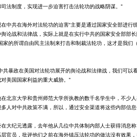
司法制度，实现进一步迫害打击法轮功的战略阴谋。”

在中共在海外对法轮功的迫害“主要是通过国家安全部进行统
种舆论战和法律战，实际上就是在实行中共的国家安全部部长
方国家的所谓自由民主法制来打击和制裁法轮功，这才是我们
从中共暴政在美国对法轮功展开的舆论战和法律战，我们可以
对美国国家利益的重大威胁。”

他在北京大学和贵州师范大学所执教的数千名学生中，不少人
很多人对中共政策不满，所以，通过安全渠道将这些内部信息
在大纪元透露，去年他从几位中共体制内部人士获得消息称，
高层官员，批评他们之前在海外镇压法轮功的做法没有效果，