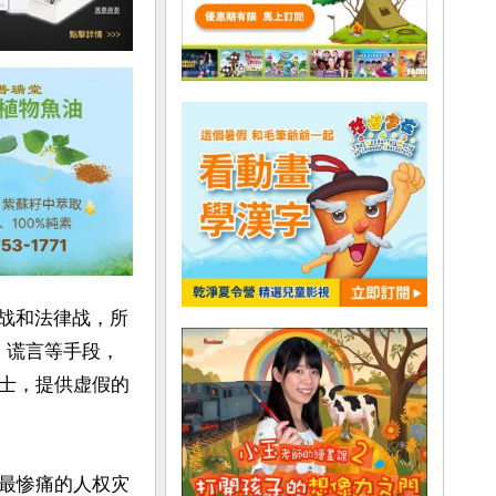
论战和法律战，所
、谎言等手段，
士，提供虚假的
最惨痛的人权灾