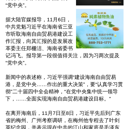
“党中央”。

据大陆官媒报导，11月6日，
中共党魁习近平在海南省三亚
市听取海南自由贸易港建设工
作汇报，向其汇报的是发展改
革委主任郑栅洁、海南省委书
记冯飞。报导第一段很值得关注，因为习两次提及
“党中央”。

新闻中的表述称，习近平强调“建设海南自由贸易
港，是党中央……作出的重大决策”，要“认真学习贯
彻”二十届四中全会精神，“在党中央集中统一领导
下，……全面实现海南自由贸易港建设目标。”

在离开海南后，11月7日至8日，习近平先后到广东
省的梅州、广州考察调研，在梅州他专程去了叶剑
英纪念园，并表示现在中共的江山和家底是毛泽东