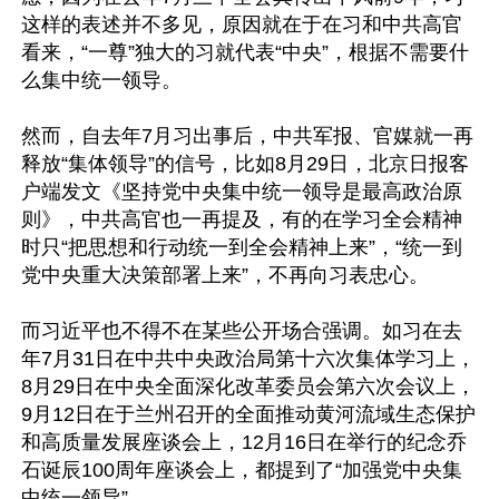
这样的表述并不多见，原因就在于在习和中共高官
看来，“一尊”独大的习就代表“中央”，根据不需要什
么集中统一领导。

然而，自去年7月习出事后，中共军报、官媒就一再
释放“集体领导”的信号，比如8月29日，北京日报客
户端发文《坚持党中央集中统一领导是最高政治原
则》，中共高官也一再提及，有的在学习全会精神
时只“把思想和行动统一到全会精神上来”，“统一到
党中央重大决策部署上来”，不再向习表忠心。

而习近平也不得不在某些公开场合强调。如习在去
年7月31日在中共中央政治局第十六次集体学习上，
8月29日在中央全面深化改革委员会第六次会议上，
9月12日在于兰州召开的全面推动黄河流域生态保护
和高质量发展座谈会上，12月16日在举行的纪念乔
石诞辰100周年座谈会上，都提到了“加强党中央集
中统一领导”。
