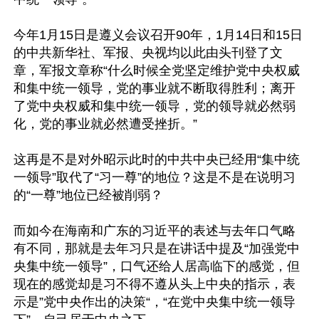
今年1月15日是遵义会议召开90年，1月14日和15日
的中共新华社、军报、央视均以此由头刊登了文
章，军报文章称“什么时候全党坚定维护党中央权威
和集中统一领导，党的事业就不断取得胜利；离开
了党中央权威和集中统一领导，党的领导就必然弱
化，党的事业就必然遭受挫折。”

这再是不是对外昭示此时的中共中央已经用“集中统
一领导”取代了“习一尊”的地位？这是不是在说明习
的“一尊”地位已经被削弱？

而如今在海南和广东的习近平的表述与去年口气略
有不同，那就是去年习只是在讲话中提及“加强党中
央集中统一领导”，口气还给人居高临下的感觉，但
现在的感觉却是习不得不遵从头上中央的指示，表
示是”党中央作出的决策“，“在党中央集中统一领导