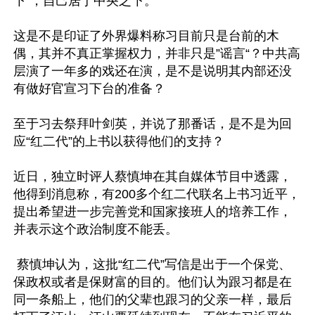
下”，自己居于中央之下。

这是不是印证了外界爆料称习目前只是台前的木
偶，其并不真正掌握权力，并非只是”谣言“？中共高
层演了一年多的戏还在演，是不是说明其内部还没
有做好官宣习下台的准备？

至于习去祭拜叶剑英，并说了那番话，是不是为回
应“红二代”的上书以获得他们的支持？

近日，独立时评人蔡慎坤在其自媒体节目中透露，
他得到消息称，有200多个红二代联名上书习近平，
提出希望进一步完善党和国家接班人的培养工作，
并表示这个政治制度不能丢。

 蔡慎坤认为，这批“红二代”写信是出于一个保党、
保政权或者是保财富的目的。他们认为跟习都是在
同一条船上，他们的父辈也跟习的父亲一样，最后