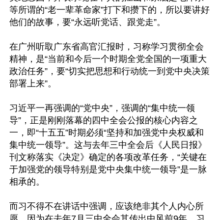
等所谓的“老一辈革命家”打下和攒下的，所以要讲好
他们的故事，要“永远听党话、跟党走”。

在广州听取广东省高官汇报时，习称学习贯彻全会
精神，是“当前和今后一个时期全党全国的一项重大
政治任务”，要“切实把思想和行动统一到党中央决策
部署上来”。

习近平一再强调的“党中央”，强调的“集中统一领
导”，正是刚刚落幕的四中全会公报的核心内容之
一，即“十五五”时期必须“坚持和加强党中央权威和
集中统一领导”。这与去年三中全会后《人民日报》
刊文称落实《决定》确定的各项改革任务，“关键在
于加强党的领导特别是党中央集中统一领导”是一脉
相承的。

而习不得不在讲话中强调，应该绝非其个人内心所
愿，因为在去年7月三中全会其传出中风前9年，习