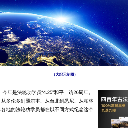
（大纪元制图）
今年是法轮功学员“4.25”和平上访26周年。
、从多伦多到墨尔本、从台北到悉尼、从柏林
界各地的法轮功学员都在以不同方式纪念这个