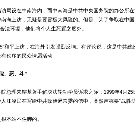
信访局设在中南海内，而中南海是中共中央国务院的办公所在
中南海上访，无疑是要冒极大风险的。但是，为了争取在中国
的合法环境，他们将个人生死置之度外。

.25”和平上访，在海外引发强烈反响。有评论说，这是中共建
有秩序的民众请愿活动。

假、恶、斗”
院总理朱镕基著手解决法轮功学员诉求之际，1999年4月2
人江泽民在写给中共政治局常委的信中，竟然声称要“战胜法轮
根本站不住脚的。
