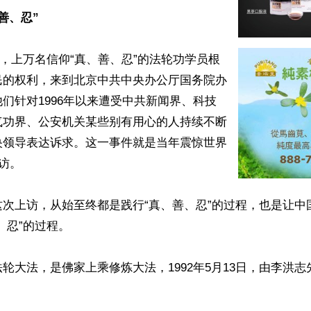
善、忍”
25日，上万名信仰“真、善、忍”的法轮功学员根
民的权利，来到北京中共中央办公厅国务院办
们针对1996年以来遭受中共新闻界、科技
气功界、公安机关某些别有用心的人持续不断
央领导表达诉求。这一事件就是当年震惊世界
访。

这次上访，从始至终都是践行“真、善、忍”的过程，也是让中
、忍”的过程。

轮大法，是佛家上乘修炼大法，1992年5月13日，由李洪

