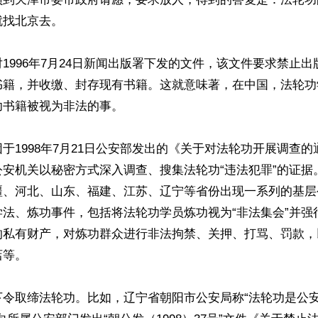
找北京去。

1996年7月24日新闻出版署下发的文件，该文件要求禁止
书籍，并收缴、封存现有书籍。这就意味著，在中国，法轮功
书籍被视为非法的事。

于1998年7月21日公安部发出的《关于对法轮功开展调查
公安机关以秘密方式深入调查、搜集法轮功“违法犯罪”的证据
疆、河北、山东、福建、江苏、辽宁等省份出现一系列的基层
学法、炼功事件，包括将法轮功学员炼功视为“非法集会”并强
的私有财产，对炼功群众进行非法拘禁、关押、打骂、罚款，
等。

下令取缔法轮功。比如，辽宁省朝阳市公安局称“法轮功是公