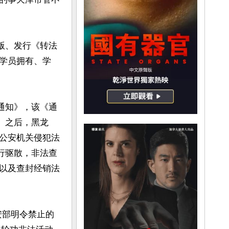
出版、发行《转法
学员拥有、学
的通知》，该《通
。之后，黑龙
公安机关侵犯法
行驱散，非法查
以及查封经销法
安部明令禁止的