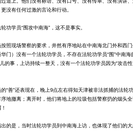
的过道上。他们没有标语、没有口号、没有传单、没有演讲、
更没有任何过激的言论和行动。

轮功学员“围攻中南海”，这不是事实。

员按照现场警察的要求，井然有序地站在中南海北门外和西门
新华门）没有一个法轮功学员，不存在法轮功学员“围”中南海
影儿的事，上访持续一整天，没有一个法轮功学员因为“攻击性
的“善”还表现在，晚上9点左右得知天津被非法抓捕的法轮
有序地撤离；离开时，他们将地上的垃圾包括警察扔的烟头全
！

指出的是，当时法轮功学员到中南海上访，也体现了他们的大忍