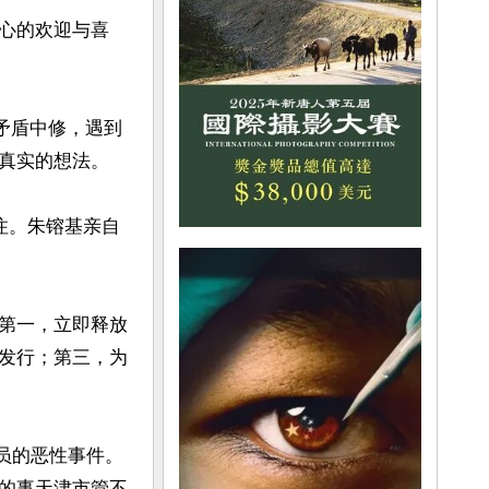
心的欢迎与喜
矛盾中修，遇到
真实的想法。

关注。朱镕基亲自
第一，立即释放
发行；第三，为
学员的恶性事件。
的事天津市管不