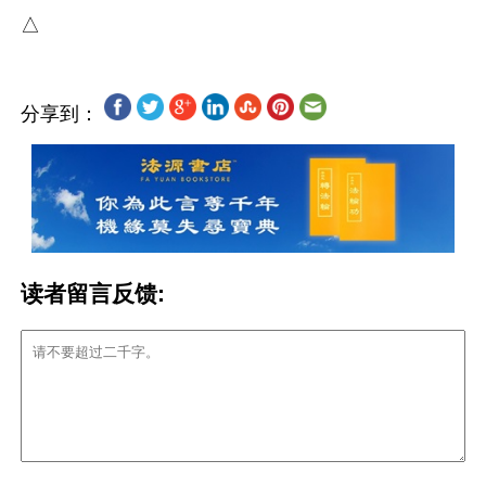
分享到：
读者留言反馈: