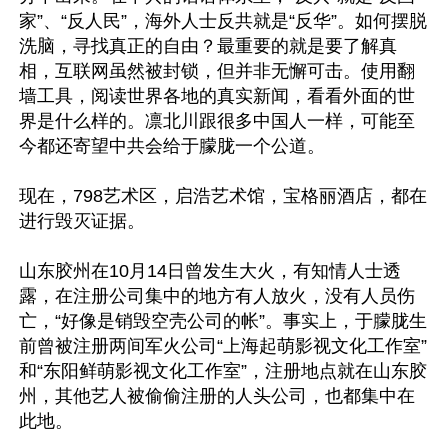
家”、“反人民”，海外人士反共就是“反华”。如何摆脱
洗脑，寻找真正的自由？最重要的就是要了解真
相，互联网虽然被封锁，但并非无懈可击。使用翻
墙工具，阅读世界各地的真实新闻，看看外面的世
界是什么样的。凛北川跟很多中国人一样，可能至
今都还寄望中共会给于朦胧一个公道。

现在，798艺术区，启浩艺术馆，宝格丽酒店，都在
进行毁灭证据。

山东胶州在10月14日曾发生大火，有知情人士透
露，在注册公司集中的地方有人放火，没有人员伤
亡，“好像是销毁空壳公司的帐”。事实上，于朦胧生
前曾被注册两间军火公司“上海起萌影视文化工作室”
和“东阳鲜萌影视文化工作室”，注册地点就在山东胶
州，其他艺人被偷偷注册的人头公司，也都集中在
此地。
