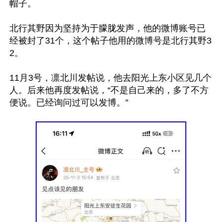
帽子。

北行其野因为坚持为于朦胧发声，他的微博账号已
经被封了31个，这个帖子他用的微博号是北行其野3
2。

11月3号，凛北川发帖说，他去阳光上东小区见几个
人。后来他再度发帖说，“不是自己来的，多了不方
便说。已经询问过可以发博。”
