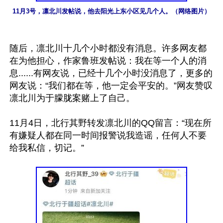
11月3号，凛北川发帖说，他去阳光上东小区见几个人。（网络图片）
随后，凛北川十几个小时都没有消息。许多网友都
在为他担心，作家鲁班发帖说：我在等一个人的消
息......有网友说，已经十几个小时没消息了，更多的
网友说：“我们都在等，他一定会平安的。”网友赞叹
凛北川为于朦胧案赌上了自己。

11月4日，北行其野转发凛北川的QQ留言：“现在所
有嫌疑人都在同一时间报警说我造谣，任何人不要
给我私信，切记。”
