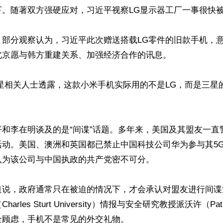
。随著双方强硬应对，习近平视察LG显示器工厂一事很快被
，部分观察认为，习近平此次赠送搭载LG零件的旧款手机，
京愿与韩方重建关系、加强经济合作的讯息。

星相关人士透露，这款小米手机实际用的不是LG，而是三星
平和李在明谈及的是“间谍”话题。多年来，美国及其盟友一直
活动。美国、澳洲和英国都已禁止中国科技公司华为参与其5
为该公司与中国执政的共产党密不可分。

道说，政府通常只在被迫的情况下，才会承认对盟友进行间谍
rles Sturt University）情报与安全研究教授派沃许（Patric
顾虑，手机不是常见的外交礼物。
