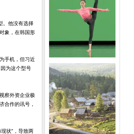
机型。他没有选择
对象，在韩国形
为手机，但习近
，因为这个型号
内视察外资企业极
济合作的讯号，
现状”，导致两