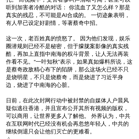
听到加害者冷酷的对话： 你流血了又怎么样？那是
真实的残忍，不可能是AI合成的。 一切迹象表明，
有人早已设定好剧情，等著蔡奇中招。 

这一次，老百姓真的愤怒了。 因为他们发现，娱乐
圈潜规则已经不是秘密，但于朦胧案影像的真实残
酷，再加上直指中南海的权斗背景，让人无法再装
作看不见。“一叶知秋”表示，如果真如爆料所说，这
是蔡奇政敌精心布下的陷阱，那么这场火已经不只
是烧明星，不只是烧蔡奇，而是烧进了习近平身
边，烧进了中南海的心脏。 

日前，在此次封网行动中被封禁的自媒体人户晨风
疑似逃往香港，并且宣布公开其所有视频的版权，
可以商用，让世界更多人了解他。 外界认为，中共
在互联网时代已经没有机会再忽悠年轻人，中共的
继续倒退只会让他们灭亡的更难看。
