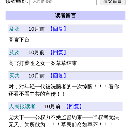
读者暱称:
读者留言
及及
10月前
【回复】
高官下台
及及
10月前
【回复】
高官打聋哑之女一案草草结束
灭共
10月前
【回复】
对，对年轻一代被洗脑者的一次惊醒！！！看你
还看不看中共的宣传！！！
人民报读者
10月前
【回复】
党天下——公权力不受监督约束——当权者无法
无天、为所欲为！！！草民们命如草芥！！！