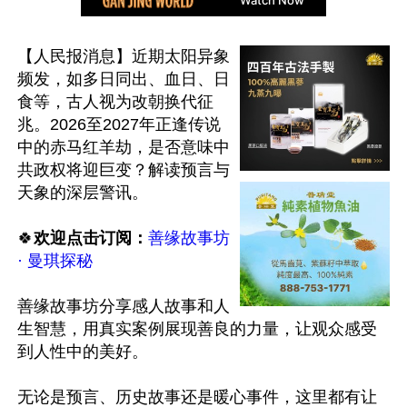
【人民报消息】近期太阳异象
频发，如多日同出、血日、日
食等，古人视为改朝换代征
兆。2026至2027年正逢传说
中的赤马红羊劫，是否意味中
共政权将迎巨变？解读预言与
天象的深层警讯。

🍀
欢迎点击订阅：
善缘故事坊 
· 曼琪探秘
善缘故事坊分享感人故事和人
生智慧，用真实案例展现善良的力量，让观众感受
到人性中的美好。

无论是预言、历史故事还是暖心事件，这里都有让