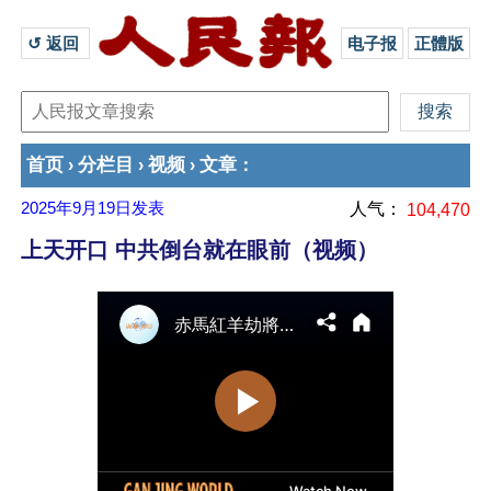
↺ 返回 
电子报
正體版
首页
分栏目
视频
文章
›
›
›
：
2025年9月19日
发表
人气：
104,470
上天开口 中共倒台就在眼前（视频）