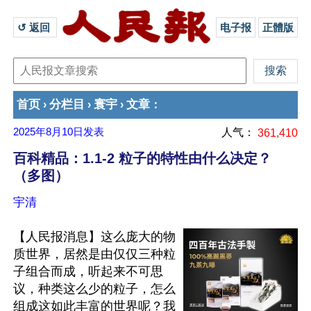
↺ 返回 
电子报
正體版
首页
分栏目
寰宇
文章
›
›
›
：
2025年8月10日
发表
人气：
361,410
百科精品：1.1-2 粒子的特性由什么决定？
（多图）
宇清
【人民报消息】这么庞大的物
质世界，居然是由仅仅三种粒
子组合而成，听起来不可思
议，种类这么少的粒子，怎么
组成这如此丰富的世界呢？我