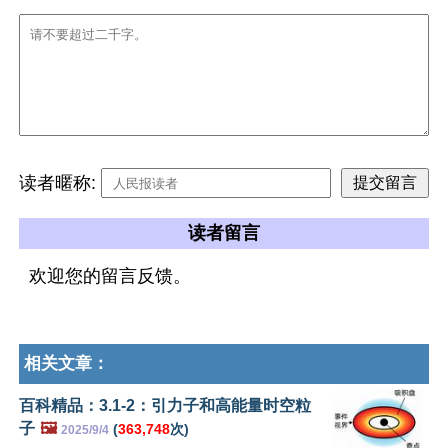
读者暱称:
读者留言
欢迎您的留言反馈。
相关文章：
百科精品：3.1-2：引力子和高能量时空粒
子
🖼️
(
363,748
次)
2025/9/4